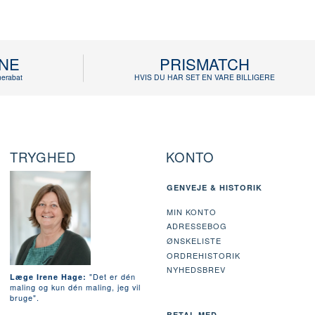
INE
PRISMATCH
erabat
HVIS DU HAR SET EN VARE BILLIGERE
TRYGHED
KONTO
GENVEJE & HISTORIK
MIN KONTO
ADRESSEBOG
ØNSKELISTE
ORDREHISTORIK
NYHEDSBREV
"Det er dén
Læge Irene Hage:
maling og kun dén maling, jeg vil
bruge".
BETAL MED