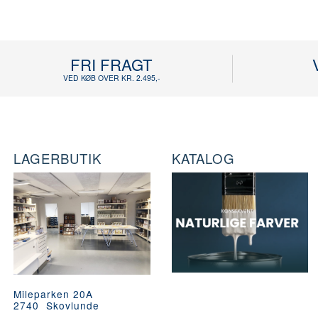
FRI FRAGT
VED KØB OVER KR. 2.495,-
LAGERBUTIK
KATALOG
Mileparken 20A
2740 Skovlunde