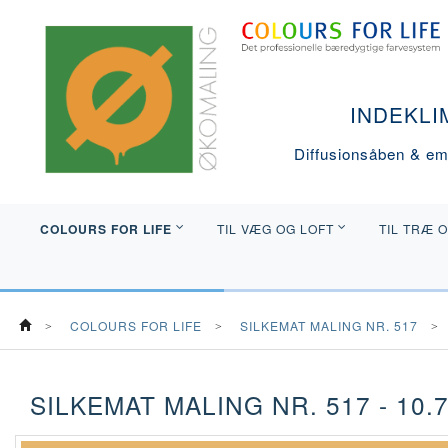
INDEKLI
Diffusionsåben & emi
COLOURS FOR LIFE
TIL VÆG OG LOFT
TIL TRÆ 
COLOURS FOR LIFE
SILKEMAT MALING NR. 517
SILKEMAT MALING NR. 517 - 10.