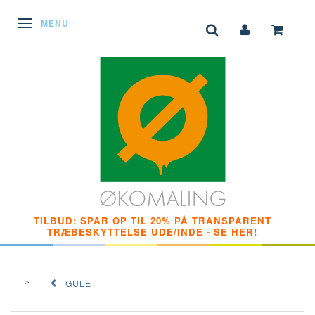
SKIFTE NAVIGATION
MENU
TILBUD: SPAR OP TIL 20% PÅ TRANSPARENT
TRÆBESKYTTELSE UDE/INDE - SE HER!
GULE