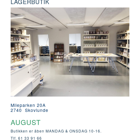
LAGERBUTIK
Mileparken 20A
2740 Skovlunde
AUGUST
Butikken er åben MANDAG & ONSDAG 10-16.
Tlf. 61 33 91 66