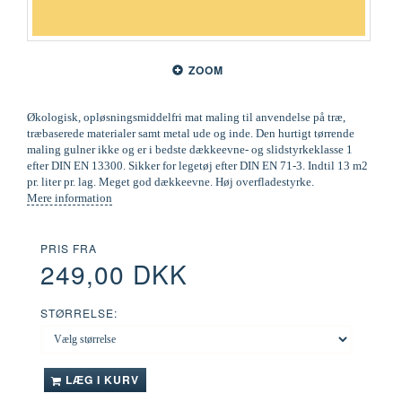
ZOOM
Økologisk, opløsningsmiddelfri mat maling til anvendelse på træ,
træbaserede materialer samt metal ude og inde. Den hurtigt tørrende
maling gulner ikke og er i bedste dækkeevne- og slidstyrkeklasse 1
efter DIN EN 13300. Sikker for legetøj efter DIN EN 71-3. Indtil 13 m2
pr. liter pr. lag. Meget god dækkeevne. Høj overfladestyrke.
Mere information
PRIS FRA
249,00 DKK
STØRRELSE:
LÆG I KURV