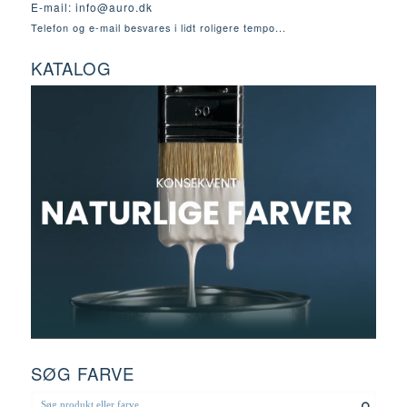
E-mail:
info@auro.dk
Telefon og e-mail besvares i lidt roligere tempo...
KATALOG
SØG FARVE