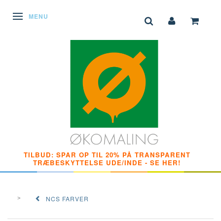
SKIFTE NAVIGATION
MENU
TILBUD: SPAR OP TIL 20% PÅ TRANSPARENT
TRÆBESKYTTELSE UDE/INDE - SE HER!
NCS FARVER