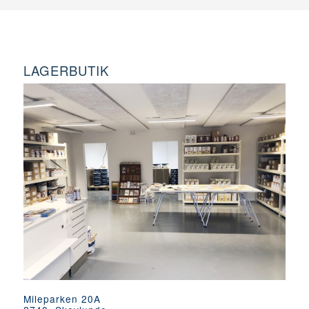
LAGERBUTIK
Mileparken 20A