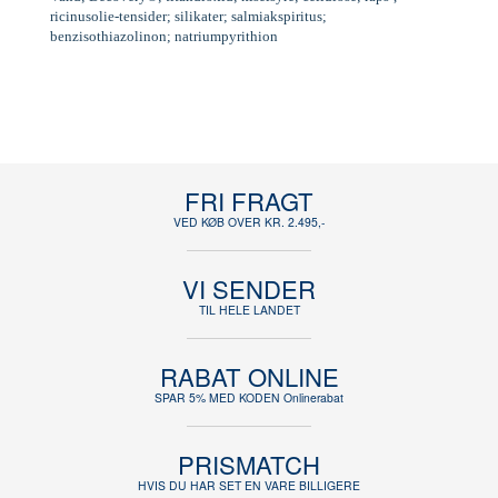
ricinusolie-tensider; silikater; salmiakspiritus;
benzisothiazolinon; natriumpyrithion
FRI FRAGT
VED KØB OVER KR. 2.495,-
VI SENDER
TIL HELE LANDET
RABAT ONLINE
SPAR 5% MED KODEN Onlinerabat
PRISMATCH
HVIS DU HAR SET EN VARE BILLIGERE