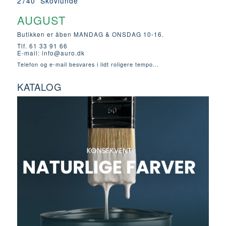
2740 Skovlunde
AUGUST
Butikken er åben MANDAG & ONSDAG 10-16.
Tlf. 61 33 91 66
E-mail:
info@auro.dk
Telefon og e-mail besvares i lidt roligere tempo...
KATALOG