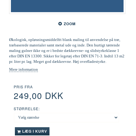
ZOOM
Økologisk, opløsningsmiddelfri blank maling til anvendelse på træ,
træbaserede materialer samt metal ude og inde. Den hurtigt tørrende
maling gulner ikke og er i bedste dækkeevne- og slidstyrkeklasse 1
efter DIN EN 13300. Sikker for legetøj efter DIN EN 71-3. Indtil 13 m2
pr. liter pr. lag. Meget god dækkeevne. Høj overfladestyrke.
Mere information
PRIS FRA
249,00 DKK
STØRRELSE:
LÆG I KURV