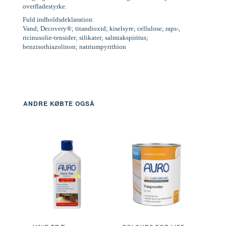
overfladestyrke.
Fuld indholdsdeklaration:
Vand; Decovery®; titandioxid; kiselsyre; cellulose; raps-,
ricinusolie-tensider; silikater; salmiakspiritus;
benzisothiazolinon; natriumpyrithion
ANDRE KØBTE OGSÅ