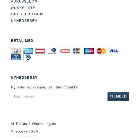
ADRESSEBOG
ØNSKELISTE
ORDREHISTORIK
NYHEDSBREV
BETAL MED
NYHEDSBREV
Nyheder og kampagner i din indbakke
EMAIL-
TILMELD
ADRESSE
AURO.dk & Økomaling.dk
Mileparken 20A
2740 Skovlunde