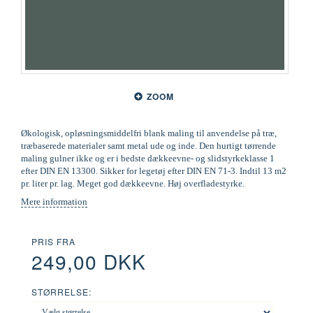
ZOOM
Økologisk, opløsningsmiddelfri blank maling til anvendelse på træ,
træbaserede materialer samt metal ude og inde. Den hurtigt tørrende
maling gulner ikke og er i bedste dækkeevne- og slidstyrkeklasse 1
efter DIN EN 13300. Sikker for legetøj efter DIN EN 71-3. Indtil 13 m2
pr. liter pr. lag. Meget god dækkeevne. Høj overfladestyrke.
Mere information
PRIS FRA
249,00 DKK
STØRRELSE: