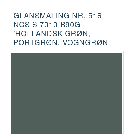
GLANSMALING NR. 516 -
NCS S 7010-B90G
'HOLLANDSK GRØN,
PORTGRØN, VOGNGRØN'