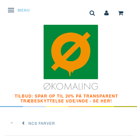
SKIFTE NAVIGATION
MENU
TILBUD: SPAR OP TIL 20% PÅ TRANSPARENT
TRÆBESKYTTELSE UDE/INDE - SE HER!
NCS FARVER