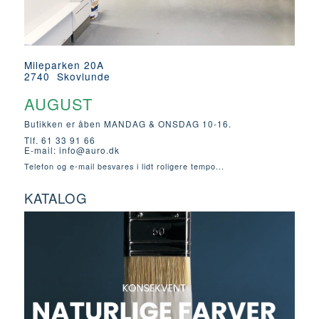
Mileparken 20A
2740 Skovlunde
AUGUST
Butikken er åben MANDAG & ONSDAG 10-16.
Tlf. 61 33 91 66
E-mail:
info@auro.dk
Telefon og e-mail besvares i lidt roligere tempo...
KATALOG