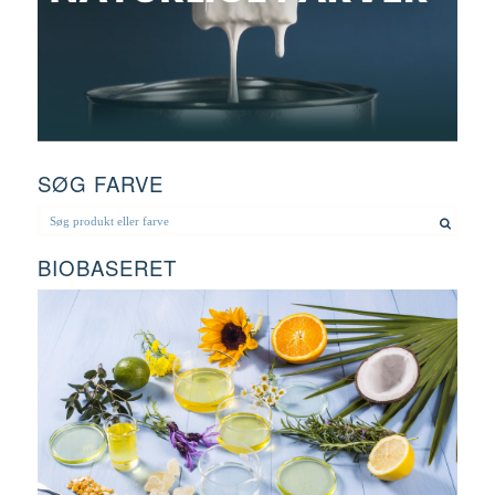
SØG FARVE
BIOBASERET