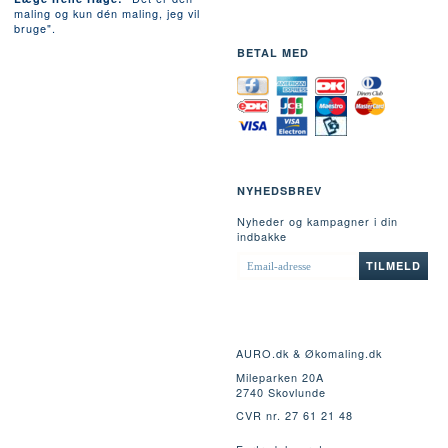
maling og kun dén maling, jeg vil
bruge".
BETAL MED
NYHEDSBREV
Nyheder og kampagner i din
indbakke
EMAIL-
TILMELD
ADRESSE
AURO.dk & Økomaling.dk
Mileparken 20A
2740 Skovlunde
CVR nr. 27 61 21 48