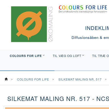
INDEKLI
Diffusionsåben & emi
COLOURS FOR LIFE
TIL VÆG OG LOFT
TIL TRÆ 
COLOURS FOR LIFE
SILKEMAT MALING NR. 517
SILKEMAT MALING NR. 517 - NCS