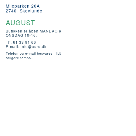
Mileparken 20A
2740 Skovlunde
AUGUST
Butikken er åben MANDAG &
ONSDAG 10-16.
Tlf. 61 33 91 66
E-mail:
info@auro.dk
Telefon og e-mail besvares i lidt
roligere tempo...