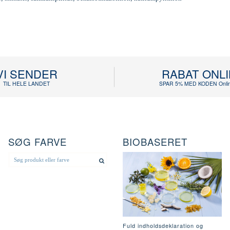
VI SENDER
RABAT ONL
TIL HELE LANDET
SPAR 5% MED KODEN Onlin
SØG FARVE
BIOBASERET
Fuld indholdsdeklaration og