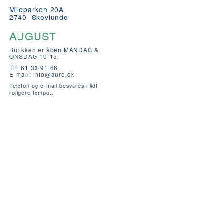
Mileparken 20A
2740 Skovlunde
AUGUST
Butikken er åben MANDAG &
ONSDAG 10-16.
Tlf. 61 33 91 66
E-mail:
info@auro.dk
Telefon og e-mail besvares i lidt
roligere tempo...