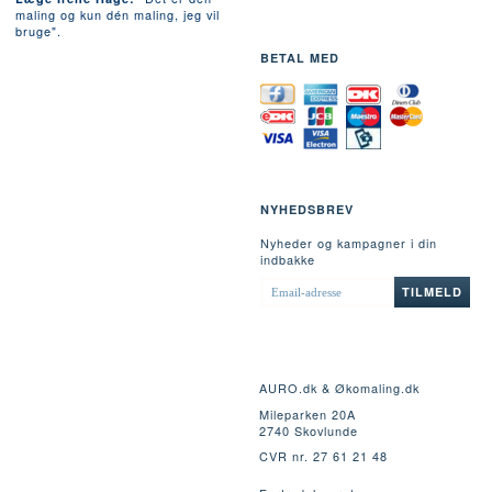
maling og kun dén maling, jeg vil
bruge".
BETAL MED
NYHEDSBREV
Nyheder og kampagner i din
indbakke
EMAIL-
TILMELD
ADRESSE
AURO.dk & Økomaling.dk
Mileparken 20A
2740 Skovlunde
CVR nr. 27 61 21 48