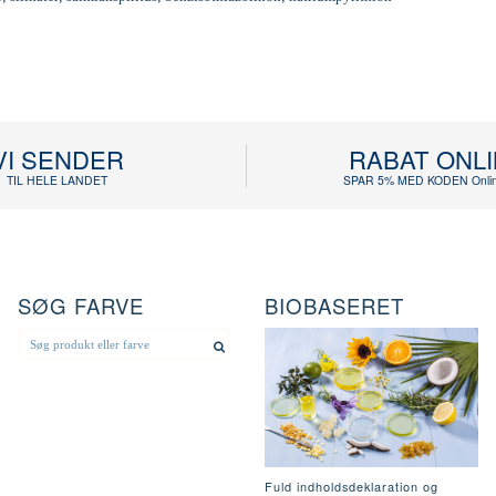
VI SENDER
RABAT ONL
TIL HELE LANDET
SPAR 5% MED KODEN Onlin
SØG FARVE
BIOBASERET
Fuld indholdsdeklaration og