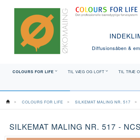
INDEKLI
Diffusionsåben & emi
COLOURS FOR LIFE
TIL VÆG OG LOFT
TIL TRÆ 
COLOURS FOR LIFE
SILKEMAT MALING NR. 517
SILKEMAT MALING NR. 517 - NCS