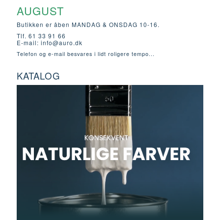
AUGUST
Butikken er åben MANDAG & ONSDAG 10-16.
Tlf. 61 33 91 66
E-mail:
info@auro.dk
Telefon og e-mail besvares i lidt roligere tempo...
KATALOG