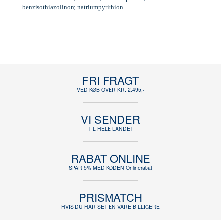
benzisothiazolinon; natriumpyrithion
FRI FRAGT
VED KØB OVER KR. 2.495,-
VI SENDER
TIL HELE LANDET
RABAT ONLINE
SPAR 5% MED KODEN Onlinerabat
PRISMATCH
HVIS DU HAR SET EN VARE BILLIGERE