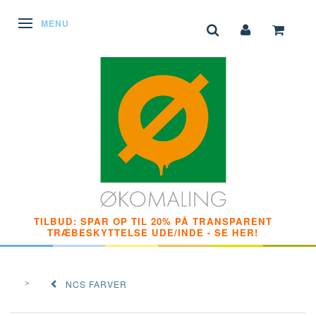
SKIFTE NAVIGATION
MENU
TILBUD: SPAR OP TIL 20% PÅ TRANSPARENT
TRÆBESKYTTELSE UDE/INDE - SE HER!
NCS FARVER