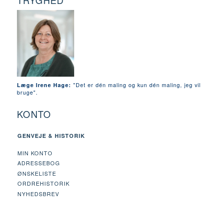
TRYGHED
"Det er dén maling og kun dén maling, jeg vil
Læge Irene Hage:
bruge".
KONTO
GENVEJE & HISTORIK
MIN KONTO
ADRESSEBOG
ØNSKELISTE
ORDREHISTORIK
NYHEDSBREV