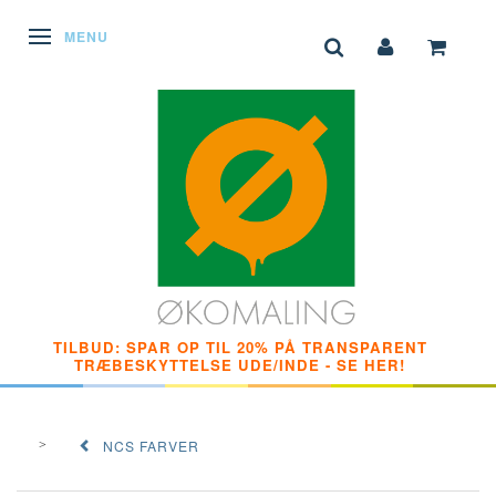
SKIFTE NAVIGATION
MENU
TILBUD: SPAR OP TIL 20% PÅ TRANSPARENT
TRÆBESKYTTELSE UDE/INDE - SE HER!
NCS FARVER