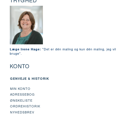
TRYGHED
"Det er dén maling og kun dén maling, jeg vil
Læge Irene Hage:
bruge".
KONTO
GENVEJE & HISTORIK
MIN KONTO
ADRESSEBOG
ØNSKELISTE
ORDREHISTORIK
NYHEDSBREV