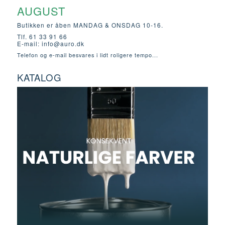
AUGUST
Butikken er åben MANDAG & ONSDAG 10-16.
Tlf. 61 33 91 66
E-mail:
info@auro.dk
Telefon og e-mail besvares i lidt roligere tempo...
KATALOG