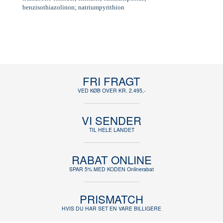
benzisothiazolinon; natriumpyrithion
FRI FRAGT
VED KØB OVER KR. 2.495,-
VI SENDER
TIL HELE LANDET
RABAT ONLINE
SPAR 5% MED KODEN Onlinerabat
PRISMATCH
HVIS DU HAR SET EN VARE BILLIGERE