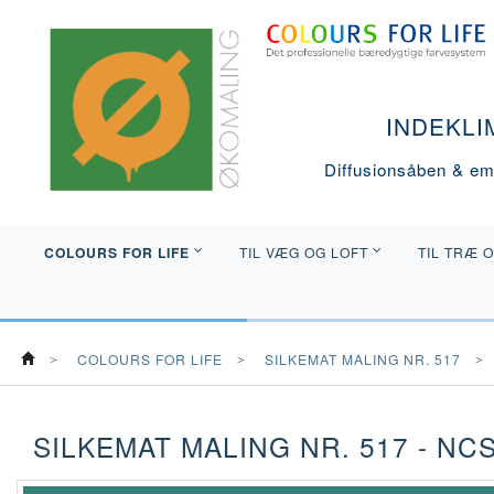
INDEKLI
Diffusionsåben & emi
COLOURS FOR LIFE
TIL VÆG OG LOFT
TIL TRÆ 
COLOURS FOR LIFE
SILKEMAT MALING NR. 517
SILKEMAT MALING NR. 517 - NCS