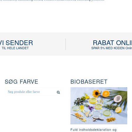
VI SENDER
RABAT ONL
TIL HELE LANDET
SPAR 5% MED KODEN Onlin
SØG FARVE
BIOBASERET
Fuld indholdsdeklaration og