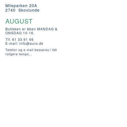
Mileparken 20A
2740 Skovlunde
AUGUST
Butikken er åben MANDAG &
ONSDAG 10-16.
Tlf. 61 33 91 66
E-mail:
info@auro.dk
Telefon og e-mail besvares i lidt
roligere tempo...