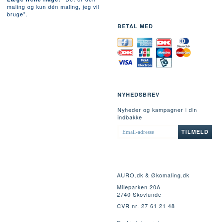
maling og kun dén maling, jeg vil
bruge".
BETAL MED
NYHEDSBREV
Nyheder og kampagner i din
indbakke
EMAIL-
TILMELD
ADRESSE
AURO.dk & Økomaling.dk
Mileparken 20A
2740 Skovlunde
CVR nr. 27 61 21 48