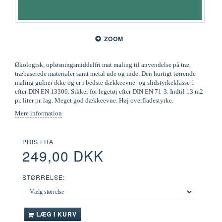
ZOOM
Økologisk, opløsningsmiddelfri mat maling til anvendelse på træ,
træbaserede materialer samt metal ude og inde. Den hurtigt tørrende
maling gulner ikke og er i bedste dækkeevne- og slidstyrkeklasse 1
efter DIN EN 13300. Sikker for legetøj efter DIN EN 71-3. Indtil 13 m2
pr. liter pr. lag. Meget god dækkeevne. Høj overfladestyrke.
Mere information
PRIS FRA
249,00 DKK
STØRRELSE:
LÆG I KURV