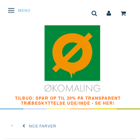
SKIFTE NAVIGATION
MENU
TILBUD: SPAR OP TIL 20% PÅ TRANSPARENT
TRÆBESKYTTELSE UDE/INDE - SE HER!
NCS FARVER