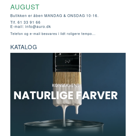
AUGUST
Butikken er åben MANDAG & ONSDAG 10-16.
Tlf. 61 33 91 66
E-mail:
info@auro.dk
Telefon og e-mail besvares i lidt roligere tempo...
KATALOG