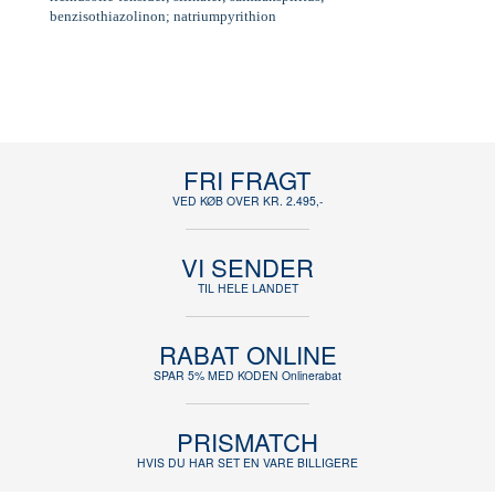
benzisothiazolinon; natriumpyrithion
FRI FRAGT
VED KØB OVER KR. 2.495,-
VI SENDER
TIL HELE LANDET
RABAT ONLINE
SPAR 5% MED KODEN Onlinerabat
PRISMATCH
HVIS DU HAR SET EN VARE BILLIGERE