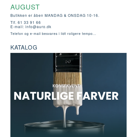
AUGUST
Butikken er åben MANDAG & ONSDAG 10-16.
Tlf. 61 33 91 66
E-mail:
info@auro.dk
Telefon og e-mail besvares i lidt roligere tempo...
KATALOG