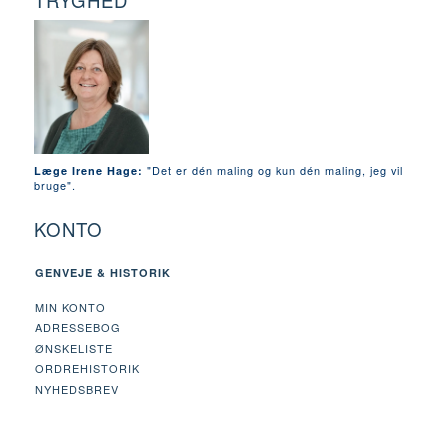
TRYGHED
"Det er dén maling og kun dén maling, jeg vil
Læge Irene Hage:
bruge".
KONTO
GENVEJE & HISTORIK
MIN KONTO
ADRESSEBOG
ØNSKELISTE
ORDREHISTORIK
NYHEDSBREV