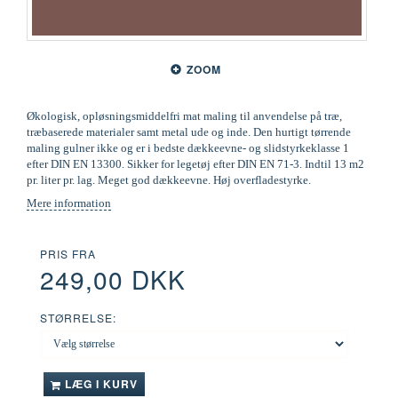
ZOOM
Økologisk, opløsningsmiddelfri mat maling til anvendelse på træ,
træbaserede materialer samt metal ude og inde. Den hurtigt tørrende
maling gulner ikke og er i bedste dækkeevne- og slidstyrkeklasse 1
efter DIN EN 13300. Sikker for legetøj efter DIN EN 71-3. Indtil 13 m2
pr. liter pr. lag. Meget god dækkeevne. Høj overfladestyrke.
Mere information
PRIS FRA
249,00 DKK
STØRRELSE:
LÆG I KURV