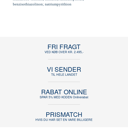
benzisothiazolinon; natriumpyrithion
FRI FRAGT
VED KØB OVER KR. 2.495,-
VI SENDER
TIL HELE LANDET
RABAT ONLINE
SPAR 5% MED KODEN Onlinerabat
PRISMATCH
HVIS DU HAR SET EN VARE BILLIGERE