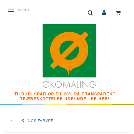
SKIFTE NAVIGATION
MENU
TILBUD: SPAR OP TIL 20% PÅ TRANSPARENT
TRÆBESKYTTELSE UDE/INDE - SE HER!
NCS FARVER