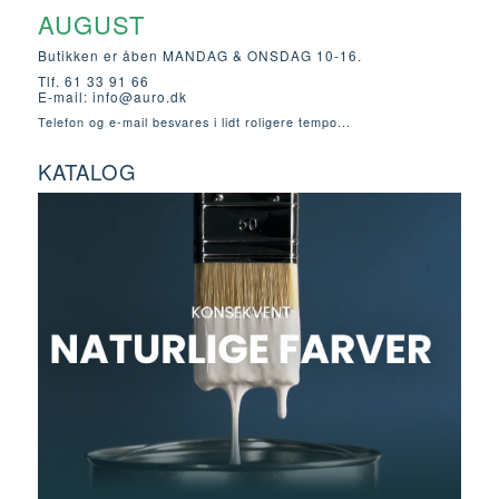
AUGUST
Butikken er åben MANDAG & ONSDAG 10-16.
Tlf. 61 33 91 66
E-mail:
info@auro.dk
Telefon og e-mail besvares i lidt roligere tempo...
KATALOG