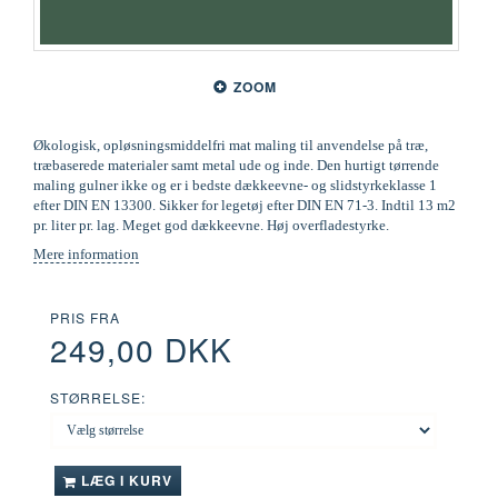
ZOOM
Økologisk, opløsningsmiddelfri mat maling til anvendelse på træ,
træbaserede materialer samt metal ude og inde. Den hurtigt tørrende
maling gulner ikke og er i bedste dækkeevne- og slidstyrkeklasse 1
efter DIN EN 13300. Sikker for legetøj efter DIN EN 71-3. Indtil 13 m2
pr. liter pr. lag. Meget god dækkeevne. Høj overfladestyrke.
Mere information
PRIS FRA
249,00 DKK
STØRRELSE:
LÆG I KURV