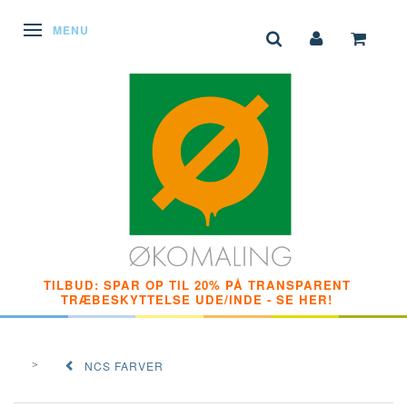
SKIFTE NAVIGATION
MENU
TILBUD: SPAR OP TIL 20% PÅ TRANSPARENT
TRÆBESKYTTELSE UDE/INDE - SE HER!
NCS FARVER