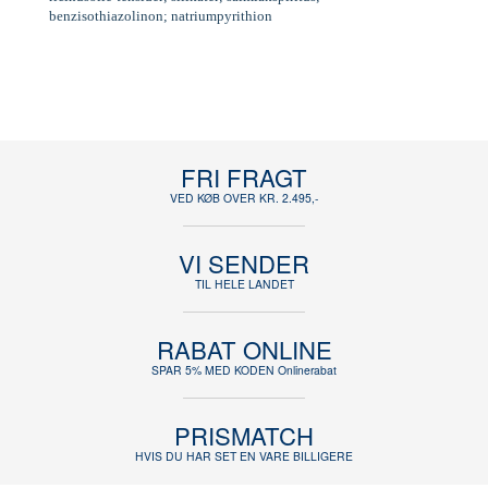
benzisothiazolinon; natriumpyrithion
FRI FRAGT
VED KØB OVER KR. 2.495,-
VI SENDER
TIL HELE LANDET
RABAT ONLINE
SPAR 5% MED KODEN Onlinerabat
PRISMATCH
HVIS DU HAR SET EN VARE BILLIGERE