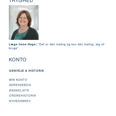
TRYGHED
"Det er dén maling og kun dén maling, jeg vil
Læge Irene Hage:
bruge".
KONTO
GENVEJE & HISTORIK
MIN KONTO
ADRESSEBOG
ØNSKELISTE
ORDREHISTORIK
NYHEDSBREV