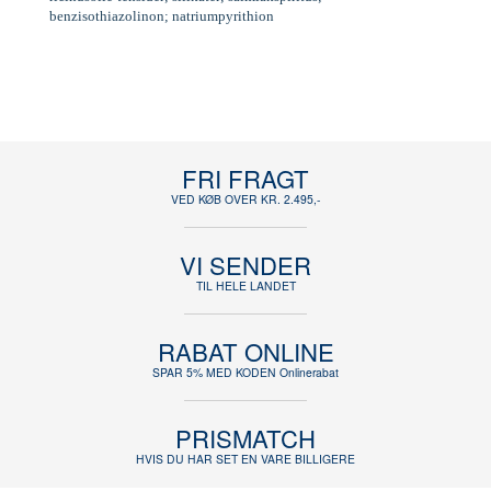
benzisothiazolinon; natriumpyrithion
FRI FRAGT
VED KØB OVER KR. 2.495,-
VI SENDER
TIL HELE LANDET
RABAT ONLINE
SPAR 5% MED KODEN Onlinerabat
PRISMATCH
HVIS DU HAR SET EN VARE BILLIGERE