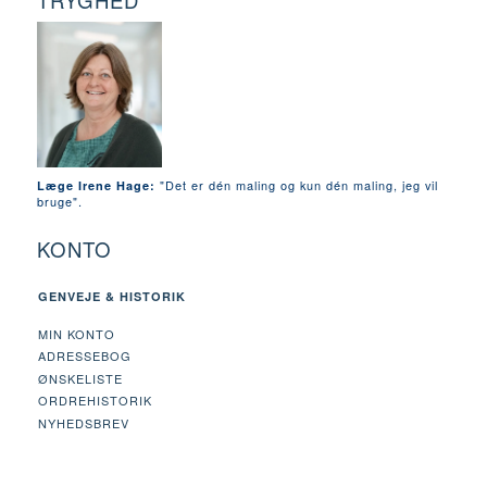
TRYGHED
"Det er dén maling og kun dén maling, jeg vil
Læge Irene Hage:
bruge".
KONTO
GENVEJE & HISTORIK
MIN KONTO
ADRESSEBOG
ØNSKELISTE
ORDREHISTORIK
NYHEDSBREV