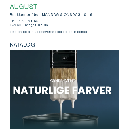
AUGUST
Butikken er åben MANDAG & ONSDAG 10-16.
Tlf. 61 33 91 66
E-mail:
info@auro.dk
Telefon og e-mail besvares i lidt roligere tempo...
KATALOG