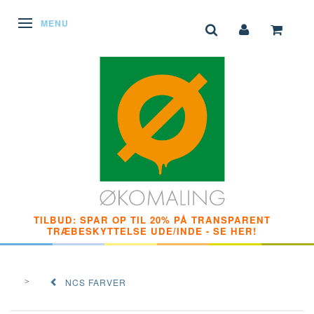
SKIFTE NAVIGATION
MENU
TILBUD: SPAR OP TIL 20% PÅ TRANSPARENT
TRÆBESKYTTELSE UDE/INDE - SE HER!
NCS FARVER