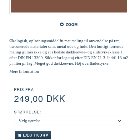
ZOOM
Økologisk, opløsningsmiddelfri mat maling til anvendelse på træ,
træbaserede materialer samt metal ude og inde. Den hurtigt tørrende
maling gulner ikke og er i bedste dækkeevne- og slidstyrkeklasse 1
efter DIN EN 13300. Sikker for legetøj efter DIN EN 71-3. Indtil 13 m2
pr. liter pr. lag. Meget god dækkeevne. Høj overfladestyrke.
Mere information
PRIS FRA
249,00 DKK
STØRRELSE:
LÆG I KURV