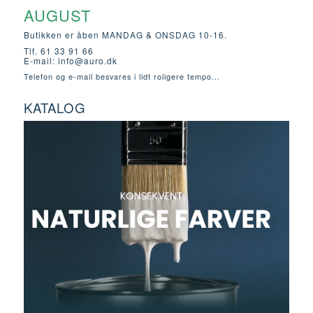
AUGUST
Butikken er åben MANDAG & ONSDAG 10-16.
Tlf. 61 33 91 66
E-mail:
info@auro.dk
Telefon og e-mail besvares i lidt roligere tempo...
KATALOG