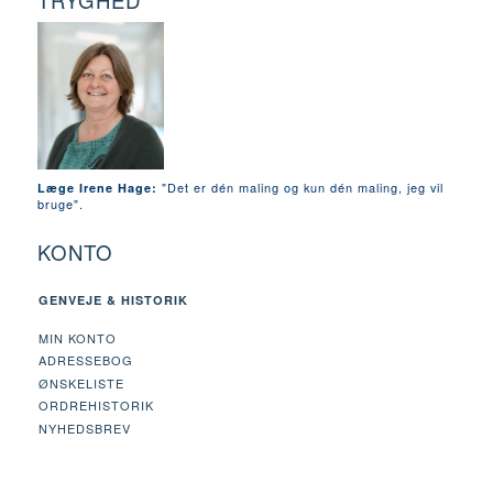
TRYGHED
"Det er dén maling og kun dén maling, jeg vil
Læge Irene Hage:
bruge".
KONTO
GENVEJE & HISTORIK
MIN KONTO
ADRESSEBOG
ØNSKELISTE
ORDREHISTORIK
NYHEDSBREV