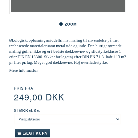
ZOOM
Økologisk, opløsningsmiddelfri mat maling til anvendelse på træ,
træbaserede materialer samt metal ude og inde. Den hurtigt tørrende
maling gulner ikke og er i bedste dækkeevne- og slidstyrkeklasse 1
efter DIN EN 13300. Sikker for legetøj efter DIN EN 71-3. Indtil 13 m2
pr. liter pr. lag. Meget god dækkeevne. Høj overfladestyrke.
Mere information
PRIS FRA
249,00 DKK
STØRRELSE:
LÆG I KURV