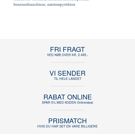
benzisothiazolinon; natriumpyrithion
FRI FRAGT
VED KØB OVER KR. 2.495,-
VI SENDER
TIL HELE LANDET
RABAT ONLINE
SPAR 5% MED KODEN Onlinerabat
PRISMATCH
HVIS DU HAR SET EN VARE BILLIGERE