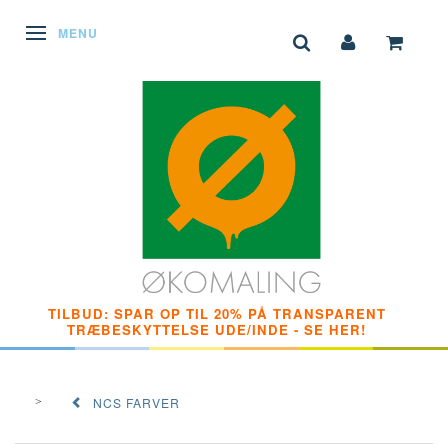
SKIFTE NAVIGATION
MENU
TILBUD: SPAR OP TIL 20% PÅ TRANSPARENT
TRÆBESKYTTELSE UDE/INDE - SE HER!
NCS FARVER