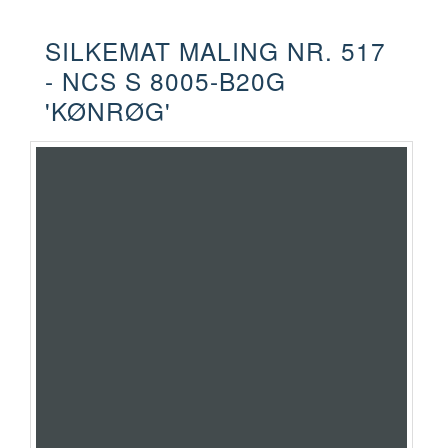
SILKEMAT MALING NR. 517
- NCS S 8005-B20G
'KØNRØG'