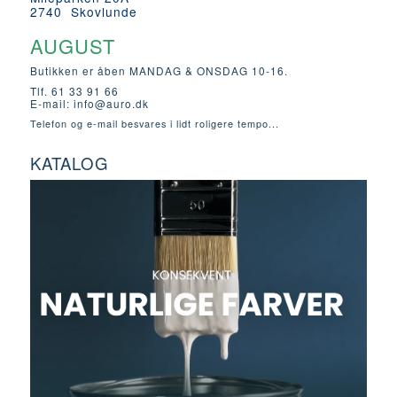
2740 Skovlunde
AUGUST
Butikken er åben MANDAG & ONSDAG 10-16.
Tlf. 61 33 91 66
E-mail:
info@auro.dk
Telefon og e-mail besvares i lidt roligere tempo...
KATALOG