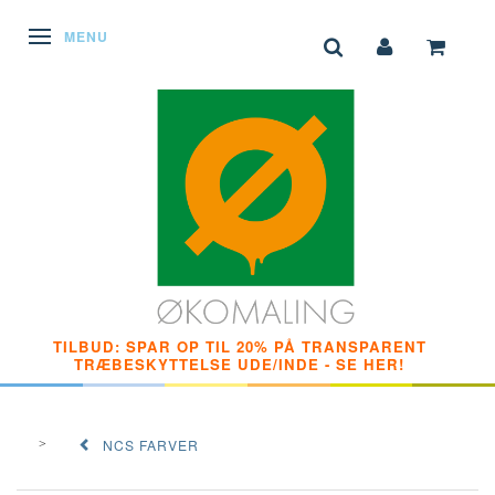
SKIFTE NAVIGATION
MENU
TILBUD: SPAR OP TIL 20% PÅ TRANSPARENT
TRÆBESKYTTELSE UDE/INDE - SE HER!
NCS FARVER