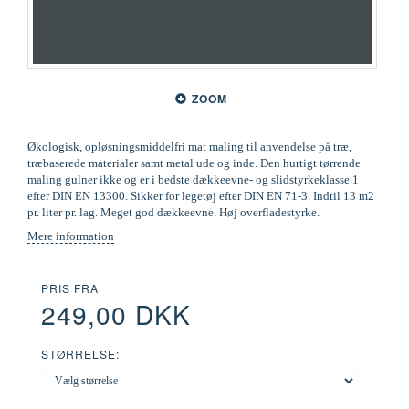
ZOOM
Økologisk, opløsningsmiddelfri mat maling til anvendelse på træ,
træbaserede materialer samt metal ude og inde. Den hurtigt tørrende
maling gulner ikke og er i bedste dækkeevne- og slidstyrkeklasse 1
efter DIN EN 13300. Sikker for legetøj efter DIN EN 71-3. Indtil 13 m2
pr. liter pr. lag. Meget god dækkeevne. Høj overfladestyrke.
Mere information
PRIS FRA
249,00 DKK
STØRRELSE: