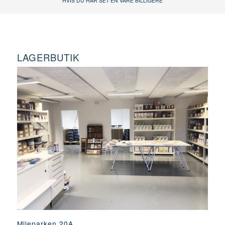
HVIS DU HAR SET EN VARE BILLIGERE
LAGERBUTIK
Mileparken 20A