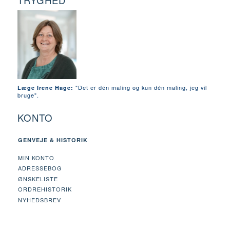
TRYGHED
"Det er dén maling og kun dén maling, jeg vil
Læge Irene Hage:
bruge".
KONTO
GENVEJE & HISTORIK
MIN KONTO
ADRESSEBOG
ØNSKELISTE
ORDREHISTORIK
NYHEDSBREV