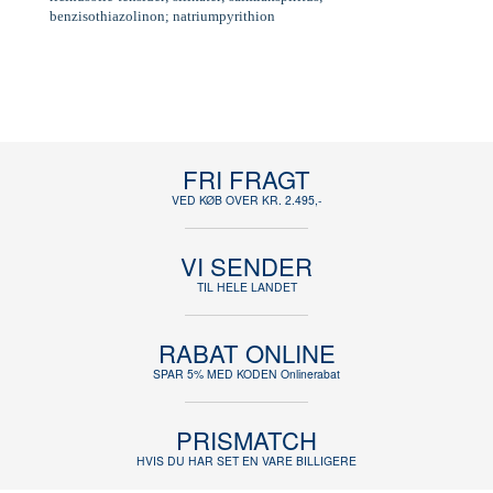
benzisothiazolinon; natriumpyrithion
FRI FRAGT
VED KØB OVER KR. 2.495,-
VI SENDER
TIL HELE LANDET
RABAT ONLINE
SPAR 5% MED KODEN Onlinerabat
PRISMATCH
HVIS DU HAR SET EN VARE BILLIGERE