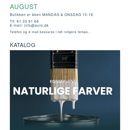
AUGUST
Butikken er åben MANDAG & ONSDAG 10-16.
Tlf. 61 33 91 66
E-mail:
info@auro.dk
Telefon og e-mail besvares i lidt roligere tempo...
KATALOG