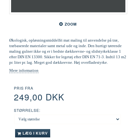
ZOOM
Økologisk, opløsningsmiddelfri mat maling til anvendelse på træ,
træbaserede materialer samt metal ude og inde. Den hurtigt tørrende
maling gulner ikke og er i bedste dækkeevne- og slidstyrkeklasse 1
efter DIN EN 13300. Sikker for legetøj efter DIN EN 71-3. Indtil 13 m2
pr. liter pr. lag. Meget god dækkeevne. Høj overfladestyrke.
Mere information
PRIS FRA
249,00 DKK
STØRRELSE:
LÆG I KURV