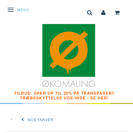
SKIFTE NAVIGATION
MENU
TILBUD: SPAR OP TIL 20% PÅ TRANSPARENT
TRÆBESKYTTELSE UDE/INDE - SE HER!
NCS FARVER