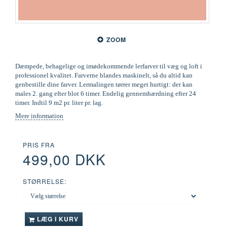
ZOOM
Dæmpede, behagelige og imødekommende lerfarver til væg og loft i
professionel kvalitet. Farverne blandes maskinelt, så du altid kan
genbestille dine farver. Lermalingen tørrer meget hurtigt: der kan
males 2. gang efter blot 6 timer. Endelig gennemhærdning efter 24
timer. Indtil 9 m2 pr. liter pr. lag.
Mere information
PRIS FRA
499,00 DKK
STØRRELSE:
LÆG I KURV