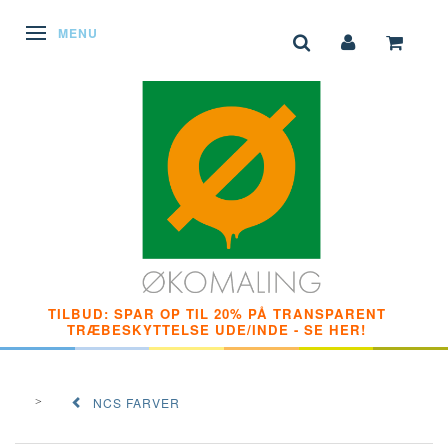
SKIFTE NAVIGATION
MENU
TILBUD: SPAR OP TIL 20% PÅ TRANSPARENT
TRÆBESKYTTELSE UDE/INDE - SE HER!
NCS FARVER