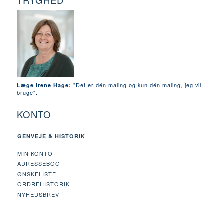
TRYGHED
"Det er dén maling og kun dén maling, jeg vil
Læge Irene Hage:
bruge".
KONTO
GENVEJE & HISTORIK
MIN KONTO
ADRESSEBOG
ØNSKELISTE
ORDREHISTORIK
NYHEDSBREV