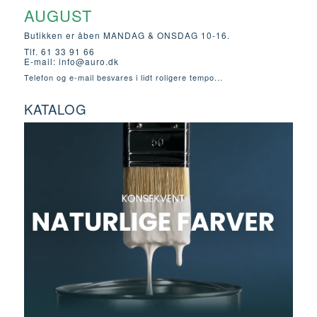
AUGUST
Butikken er åben MANDAG & ONSDAG 10-16.
Tlf. 61 33 91 66
E-mail:
info@auro.dk
Telefon og e-mail besvares i lidt roligere tempo...
KATALOG