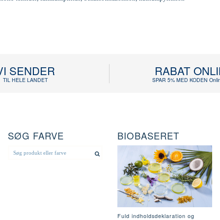
VI SENDER
RABAT ONL
TIL HELE LANDET
SPAR 5% MED KODEN Onlin
SØG FARVE
BIOBASERET
Fuld indholdsdeklaration og