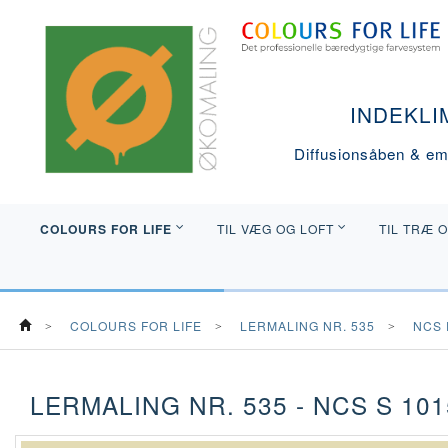
INDEKLI
Diffusionsåben & emi
COLOURS FOR LIFE
TIL VÆG OG LOFT
TIL TRÆ 
COLOURS FOR LIFE
LERMALING NR. 535
NCS 
LERMALING NR. 535 - NCS S 10