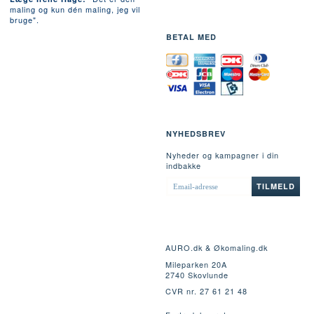
maling og kun dén maling, jeg vil
bruge".
BETAL MED
NYHEDSBREV
Nyheder og kampagner i din
indbakke
EMAIL-
TILMELD
ADRESSE
AURO.dk & Økomaling.dk
Mileparken 20A
2740 Skovlunde
CVR nr. 27 61 21 48