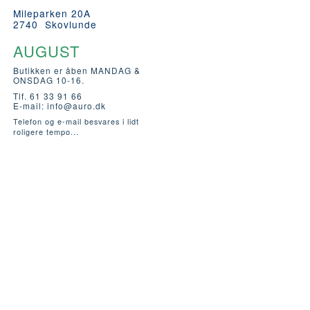
Mileparken 20A
2740 Skovlunde
AUGUST
Butikken er åben MANDAG &
ONSDAG 10-16.
Tlf. 61 33 91 66
E-mail:
info@auro.dk
Telefon og e-mail besvares i lidt
roligere tempo...