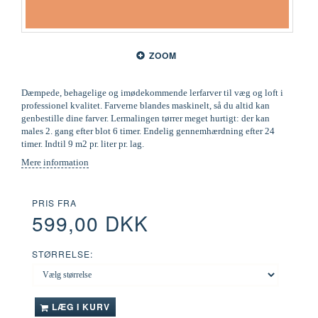
ZOOM
Dæmpede, behagelige og imødekommende lerfarver til væg og loft i
professionel kvalitet. Farverne blandes maskinelt, så du altid kan
genbestille dine farver. Lermalingen tørrer meget hurtigt: der kan
males 2. gang efter blot 6 timer. Endelig gennemhærdning efter 24
timer. Indtil 9 m2 pr. liter pr. lag.
Mere information
PRIS FRA
599,00 DKK
STØRRELSE:
LÆG I KURV