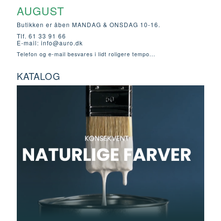
AUGUST
Butikken er åben MANDAG & ONSDAG 10-16.
Tlf. 61 33 91 66
E-mail:
info@auro.dk
Telefon og e-mail besvares i lidt roligere tempo...
KATALOG