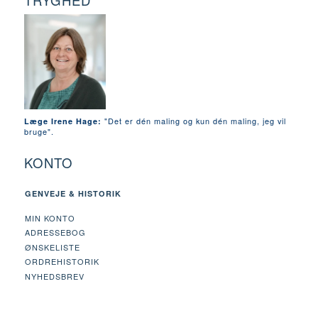
TRYGHED
"Det er dén maling og kun dén maling, jeg vil
Læge Irene Hage:
bruge".
KONTO
GENVEJE & HISTORIK
MIN KONTO
ADRESSEBOG
ØNSKELISTE
ORDREHISTORIK
NYHEDSBREV