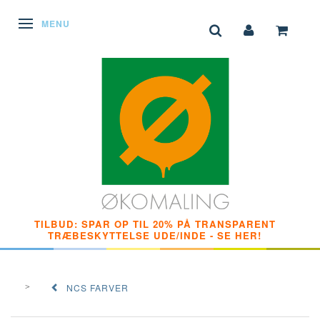
SKIFTE NAVIGATION
MENU
TILBUD: SPAR OP TIL 20% PÅ TRANSPARENT
TRÆBESKYTTELSE UDE/INDE - SE HER!
NCS FARVER