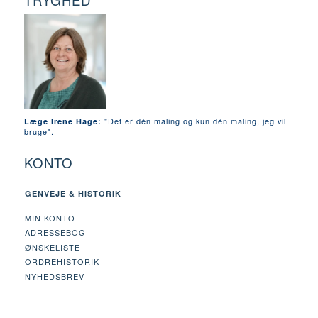
TRYGHED
"Det er dén maling og kun dén maling, jeg vil
Læge Irene Hage:
bruge".
KONTO
GENVEJE & HISTORIK
MIN KONTO
ADRESSEBOG
ØNSKELISTE
ORDREHISTORIK
NYHEDSBREV