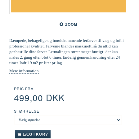
ZOOM
Dæmpede, behagelige og imødekommende lerfarver til væg og loft i
professionel kvalitet. Farverne blandes maskinelt, så du altid kan
genbestille dine farver. Lermalingen tørrer meget hurtigt: der kan
males 2. gang efter blot 6 timer. Endelig gennemhærdning efter 24
timer. Indtil 9 m2 pr. liter pr. lag.
Mere information
PRIS FRA
499,00 DKK
STØRRELSE:
LÆG I KURV