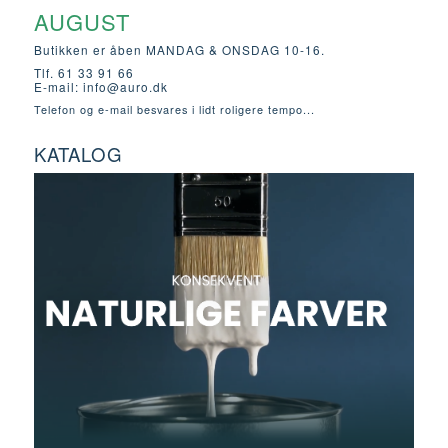
AUGUST
Butikken er åben MANDAG & ONSDAG 10-16.
Tlf. 61 33 91 66
E-mail:
info@auro.dk
Telefon og e-mail besvares i lidt roligere tempo...
KATALOG