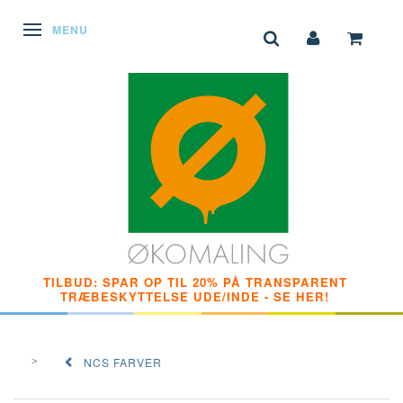
SKIFTE NAVIGATION
MENU
TILBUD: SPAR OP TIL 20% PÅ TRANSPARENT
TRÆBESKYTTELSE UDE/INDE - SE HER!
NCS FARVER