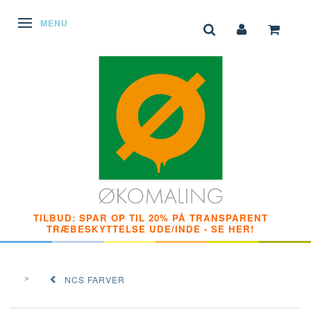
SKIFTE NAVIGATION
MENU
TILBUD: SPAR OP TIL 20% PÅ TRANSPARENT
TRÆBESKYTTELSE UDE/INDE - SE HER!
NCS FARVER