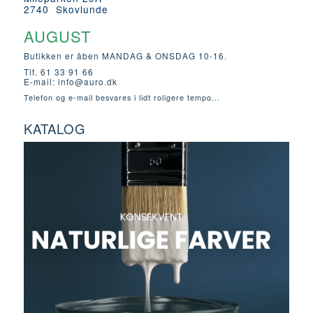
2740 Skovlunde
AUGUST
Butikken er åben MANDAG & ONSDAG 10-16.
Tlf. 61 33 91 66
E-mail:
info@auro.dk
Telefon og e-mail besvares i lidt roligere tempo...
KATALOG