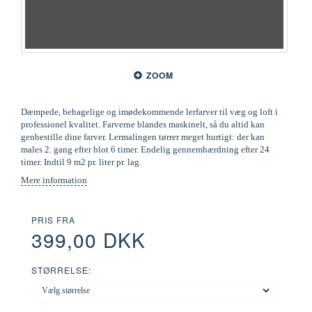
ZOOM
Dæmpede, behagelige og imødekommende lerfarver til væg og loft i
professionel kvalitet. Farverne blandes maskinelt, så du altid kan
genbestille dine farver. Lermalingen tørrer meget hurtigt: der kan
males 2. gang efter blot 6 timer. Endelig gennemhærdning efter 24
timer. Indtil 9 m2 pr. liter pr. lag.
Mere information
PRIS FRA
399,00 DKK
STØRRELSE: