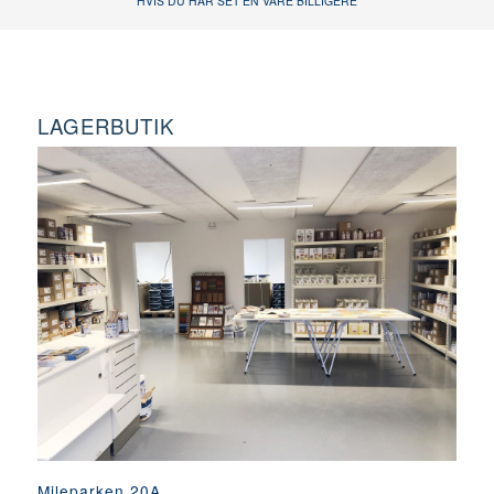
HVIS DU HAR SET EN VARE BILLIGERE
LAGERBUTIK
Mileparken 20A