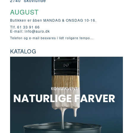
2740 Skovlunde
AUGUST
Butikken er åben MANDAG & ONSDAG 10-16.
Tlf. 61 33 91 66
E-mail:
info@auro.dk
Telefon og e-mail besvares i lidt roligere tempo...
KATALOG