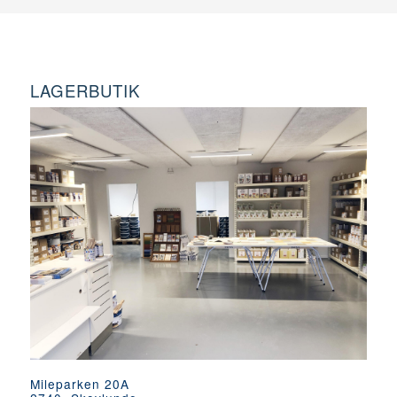
LAGERBUTIK
Mileparken 20A