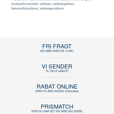
ricinusolie-tensider; silikater; salmiakspiritus;
benzisothiazolinon; natriumpyrithion
FRI FRAGT
VED KØB OVER KR. 2.495,-
VI SENDER
TIL HELE LANDET
RABAT ONLINE
SPAR 5% MED KODEN Onlinerabat
PRISMATCH
HVIS DU HAR SET EN VARE BILLIGERE