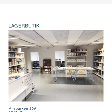
LAGERBUTIK
Mileparken 20A