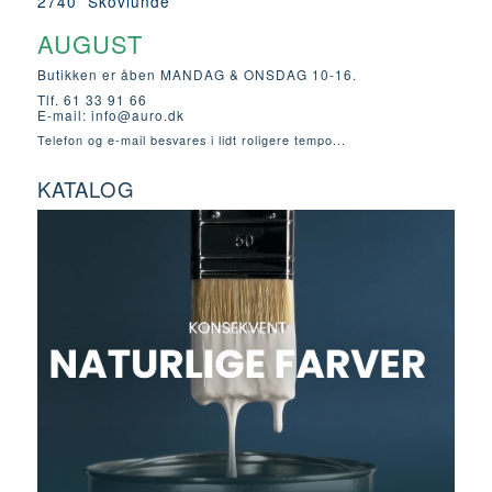
2740 Skovlunde
AUGUST
Butikken er åben MANDAG & ONSDAG 10-16.
Tlf. 61 33 91 66
E-mail:
info@auro.dk
Telefon og e-mail besvares i lidt roligere tempo...
KATALOG