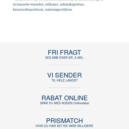
ricinusolie-tensider; silikater; salmiakspiritus;
benzisothiazolinon; natriumpyrithion
FRI FRAGT
VED KØB OVER KR. 2.495,-
VI SENDER
TIL HELE LANDET
RABAT ONLINE
SPAR 5% MED KODEN Onlinerabat
PRISMATCH
HVIS DU HAR SET EN VARE BILLIGERE