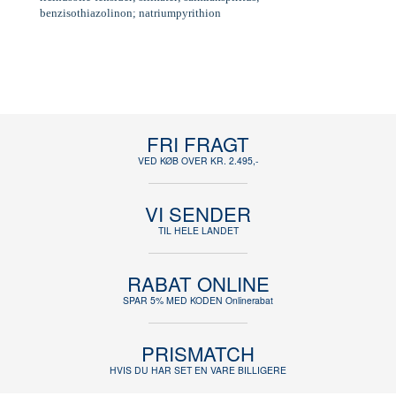
benzisothiazolinon; natriumpyrithion
FRI FRAGT
VED KØB OVER KR. 2.495,-
VI SENDER
TIL HELE LANDET
RABAT ONLINE
SPAR 5% MED KODEN Onlinerabat
PRISMATCH
HVIS DU HAR SET EN VARE BILLIGERE