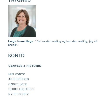
TRYGHED
"Det er dén maling og kun dén maling, jeg vil
Læge Irene Hage:
bruge".
KONTO
GENVEJE & HISTORIK
MIN KONTO
ADRESSEBOG
ØNSKELISTE
ORDREHISTORIK
NYHEDSBREV