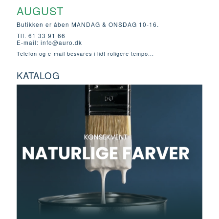
AUGUST
Butikken er åben MANDAG & ONSDAG 10-16.
Tlf. 61 33 91 66
E-mail:
info@auro.dk
Telefon og e-mail besvares i lidt roligere tempo...
KATALOG