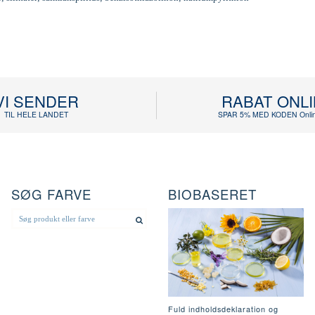
VI SENDER
RABAT ONL
TIL HELE LANDET
SPAR 5% MED KODEN Onlin
SØG FARVE
BIOBASERET
Fuld indholdsdeklaration og