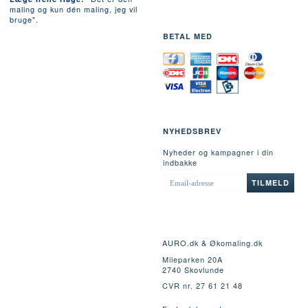
maling og kun dén maling, jeg vil
bruge".
BETAL MED
NYHEDSBREV
Nyheder og kampagner i din
indbakke
EMAIL-
TILMELD
ADRESSE
AURO.dk & Økomaling.dk
Mileparken 20A
2740 Skovlunde
CVR nr. 27 61 21 48