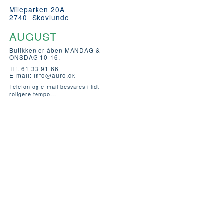
Mileparken 20A
2740 Skovlunde
AUGUST
Butikken er åben MANDAG &
ONSDAG 10-16.
Tlf. 61 33 91 66
E-mail:
info@auro.dk
Telefon og e-mail besvares i lidt
roligere tempo...