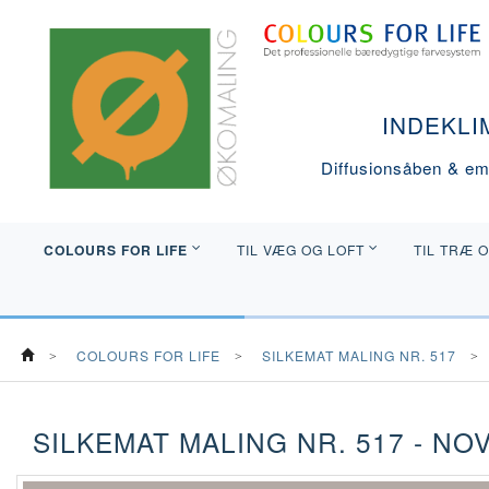
INDEKLI
Diffusionsåben & emi
COLOURS FOR LIFE
TIL VÆG OG LOFT
TIL TRÆ 
COLOURS FOR LIFE
SILKEMAT MALING NR. 517
SILKEMAT MALING NR. 517 - NO