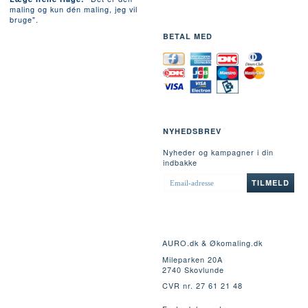
maling og kun dén maling, jeg vil
bruge".
BETAL MED
NYHEDSBREV
Nyheder og kampagner i din
indbakke
EMAIL-
TILMELD
ADRESSE
AURO.dk & Økomaling.dk
Mileparken 20A
2740 Skovlunde
CVR nr. 27 61 21 48