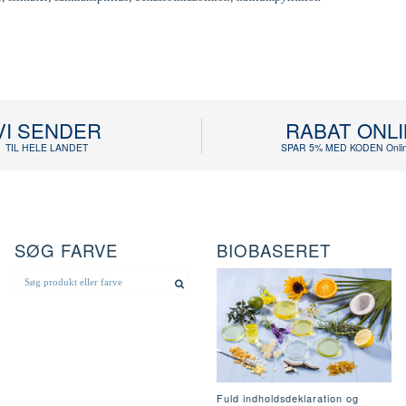
VI SENDER
RABAT ONL
TIL HELE LANDET
SPAR 5% MED KODEN Onlin
SØG FARVE
BIOBASERET
Fuld indholdsdeklaration og