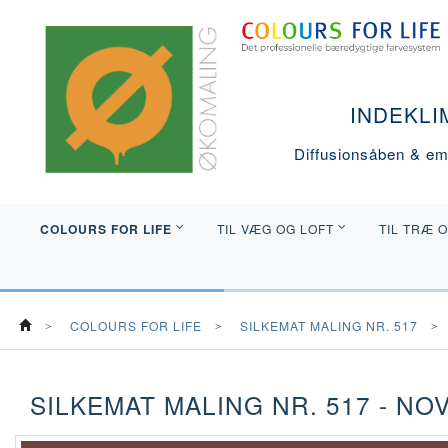
INDEKLI
Diffusionsåben & emi
COLOURS FOR LIFE
TIL VÆG OG LOFT
TIL TRÆ 
COLOURS FOR LIFE
SILKEMAT MALING NR. 517
SILKEMAT MALING NR. 517 - NO