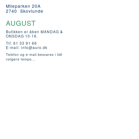
Mileparken 20A
2740 Skovlunde
AUGUST
Butikken er åben MANDAG &
ONSDAG 10-16.
Tlf. 61 33 91 66
E-mail:
info@auro.dk
Telefon og e-mail besvares i lidt
roligere tempo...