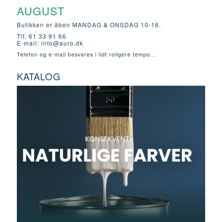
AUGUST
Butikken er åben MANDAG & ONSDAG 10-16.
Tlf. 61 33 91 66
E-mail:
info@auro.dk
Telefon og e-mail besvares i lidt roligere tempo...
KATALOG