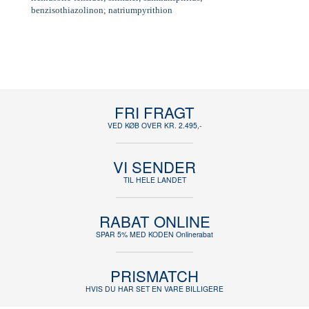
benzisothiazolinon; natriumpyrithion
FRI FRAGT
VED KØB OVER KR. 2.495,-
VI SENDER
TIL HELE LANDET
RABAT ONLINE
SPAR 5% MED KODEN Onlinerabat
PRISMATCH
HVIS DU HAR SET EN VARE BILLIGERE