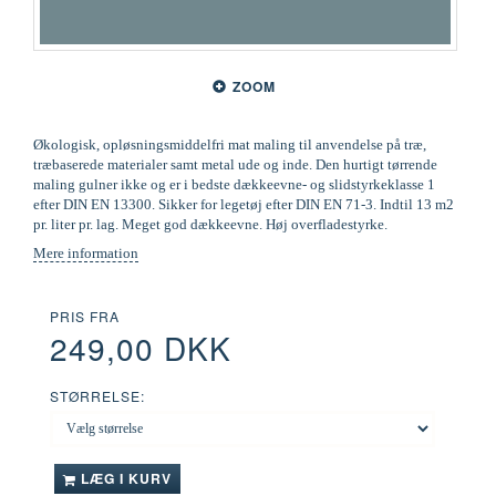
ZOOM
Økologisk, opløsningsmiddelfri mat maling til anvendelse på træ,
træbaserede materialer samt metal ude og inde. Den hurtigt tørrende
maling gulner ikke og er i bedste dækkeevne- og slidstyrkeklasse 1
efter DIN EN 13300. Sikker for legetøj efter DIN EN 71-3. Indtil 13 m2
pr. liter pr. lag. Meget god dækkeevne. Høj overfladestyrke.
Mere information
PRIS FRA
249,00 DKK
STØRRELSE:
LÆG I KURV