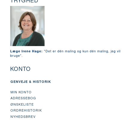
TRYGHED
"Det er dén maling og kun dén maling, jeg vil
Læge Irene Hage:
bruge".
KONTO
GENVEJE & HISTORIK
MIN KONTO
ADRESSEBOG
ØNSKELISTE
ORDREHISTORIK
NYHEDSBREV