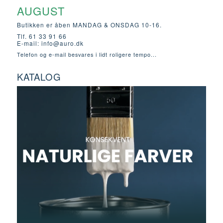
AUGUST
Butikken er åben MANDAG & ONSDAG 10-16.
Tlf. 61 33 91 66
E-mail:
info@auro.dk
Telefon og e-mail besvares i lidt roligere tempo...
KATALOG