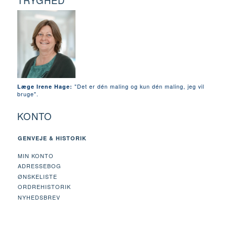
TRYGHED
"Det er dén maling og kun dén maling, jeg vil
Læge Irene Hage:
bruge".
KONTO
GENVEJE & HISTORIK
MIN KONTO
ADRESSEBOG
ØNSKELISTE
ORDREHISTORIK
NYHEDSBREV