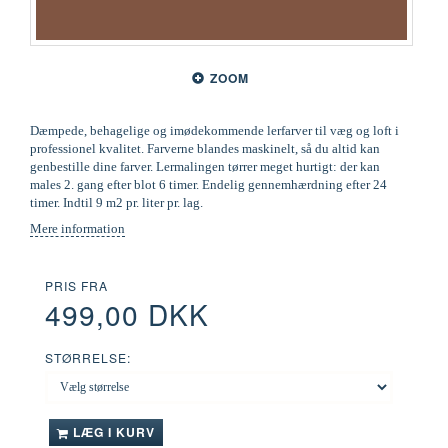
ZOOM
Dæmpede, behagelige og imødekommende lerfarver til væg og loft i
professionel kvalitet. Farverne blandes maskinelt, så du altid kan
genbestille dine farver. Lermalingen tørrer meget hurtigt: der kan
males 2. gang efter blot 6 timer. Endelig gennemhærdning efter 24
timer. Indtil 9 m2 pr. liter pr. lag.
Mere information
PRIS FRA
499,00 DKK
STØRRELSE:
LÆG I KURV