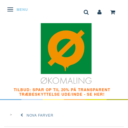
SKIFTE NAVIGATION
MENU
TILBUD: SPAR OP TIL 20% PÅ TRANSPARENT
TRÆBESKYTTELSE UDE/INDE - SE HER!
NOVA FARVER