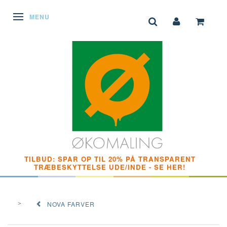
SKIFTE NAVIGATION
MENU
TILBUD: SPAR OP TIL 20% PÅ TRANSPARENT
TRÆBESKYTTELSE UDE/INDE - SE HER!
NOVA FARVER