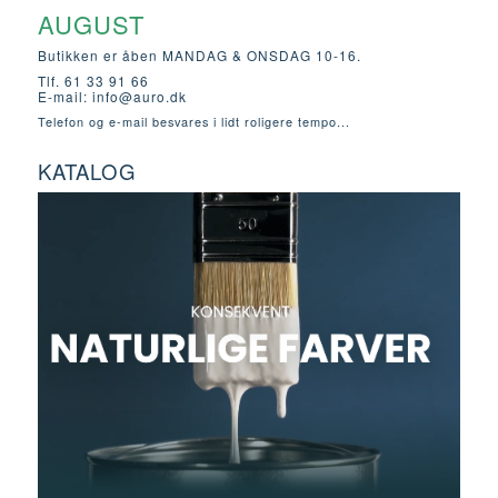
AUGUST
Butikken er åben MANDAG & ONSDAG 10-16.
Tlf. 61 33 91 66
E-mail:
info@auro.dk
Telefon og e-mail besvares i lidt roligere tempo...
KATALOG