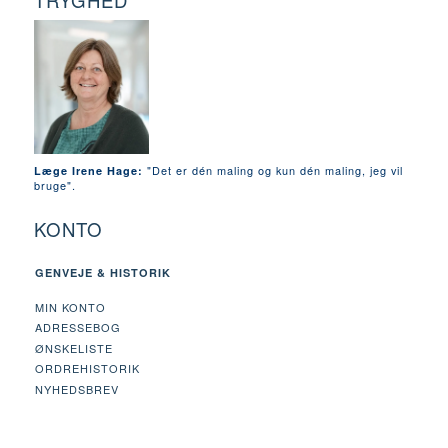
TRYGHED
"Det er dén maling og kun dén maling, jeg vil
Læge Irene Hage:
bruge".
KONTO
GENVEJE & HISTORIK
MIN KONTO
ADRESSEBOG
ØNSKELISTE
ORDREHISTORIK
NYHEDSBREV