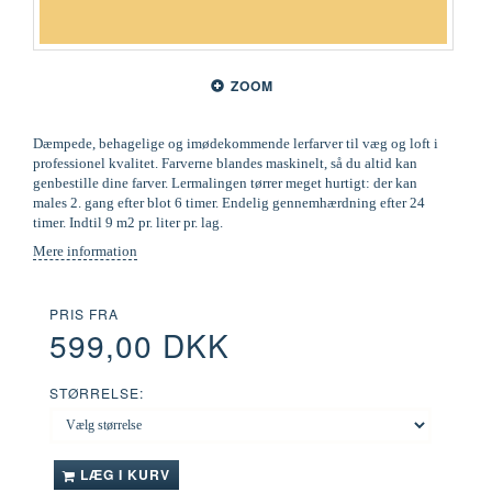
ZOOM
Dæmpede, behagelige og imødekommende lerfarver til væg og loft i
professionel kvalitet. Farverne blandes maskinelt, så du altid kan
genbestille dine farver. Lermalingen tørrer meget hurtigt: der kan
males 2. gang efter blot 6 timer. Endelig gennemhærdning efter 24
timer. Indtil 9 m2 pr. liter pr. lag.
Mere information
PRIS FRA
599,00 DKK
STØRRELSE:
LÆG I KURV