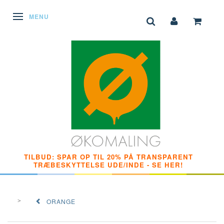
SKIFTE NAVIGATION
MENU
TILBUD: SPAR OP TIL 20% PÅ TRANSPARENT
TRÆBESKYTTELSE UDE/INDE - SE HER!
ORANGE