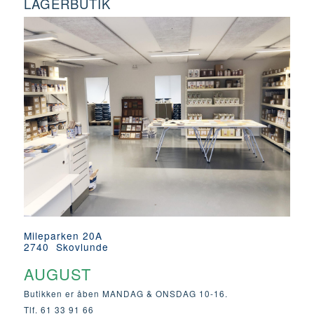
LAGERBUTIK
Mileparken 20A
2740 Skovlunde
AUGUST
Butikken er åben MANDAG & ONSDAG 10-16.
Tlf. 61 33 91 66