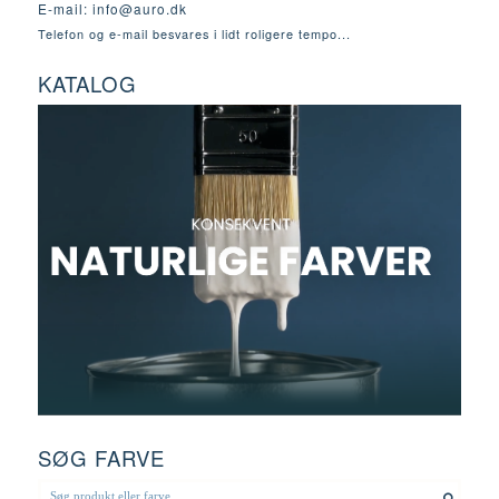
E-mail:
info@auro.dk
Telefon og e-mail besvares i lidt roligere tempo...
KATALOG
SØG FARVE