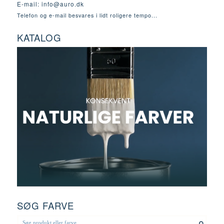
E-mail:
info@auro.dk
Telefon og e-mail besvares i lidt roligere tempo...
KATALOG
SØG FARVE