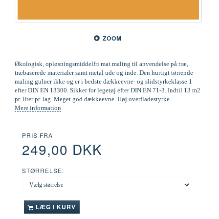
ZOOM
Økologisk, opløsningsmiddelfri mat maling til anvendelse på træ,
træbaserede materialer samt metal ude og inde. Den hurtigt tørrende
maling gulner ikke og er i bedste dækkeevne- og slidstyrkeklasse 1
efter DIN EN 13300. Sikker for legetøj efter DIN EN 71-3. Indtil 13 m2
pr. liter pr. lag. Meget god dækkeevne. Høj overfladestyrke.
Mere information
PRIS FRA
249,00 DKK
STØRRELSE:
LÆG I KURV