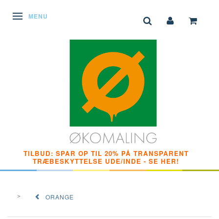
SKIFTE NAVIGATION
MENU
TILBUD: SPAR OP TIL 20% PÅ TRANSPARENT
TRÆBESKYTTELSE UDE/INDE - SE HER!
ORANGE