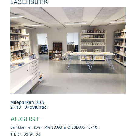
LAGERBUTIK
Mileparken 20A
2740 Skovlunde
AUGUST
Butikken er åben MANDAG & ONSDAG 10-16.
Tlf. 61 33 91 66