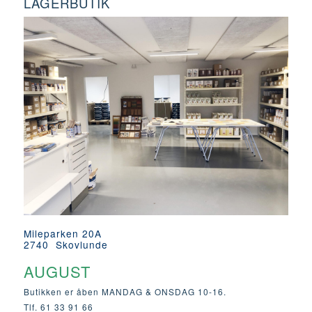
LAGERBUTIK
Mileparken 20A
2740 Skovlunde
AUGUST
Butikken er åben MANDAG & ONSDAG 10-16.
Tlf. 61 33 91 66