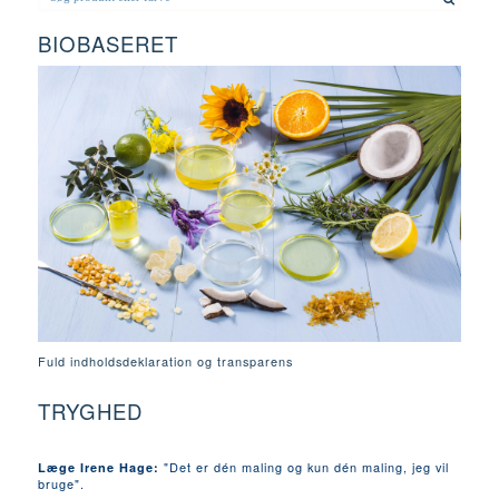
BIOBASERET
Fuld indholdsdeklaration og transparens
TRYGHED
"Det er dén maling og kun dén maling, jeg vil
Læge Irene Hage:
bruge".