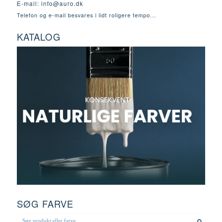
E-mail:
info@auro.dk
Telefon og e-mail besvares i lidt roligere tempo...
KATALOG
SØG FARVE