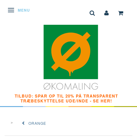
SKIFTE NAVIGATION
MENU
TILBUD: SPAR OP TIL 20% PÅ TRANSPARENT
TRÆBESKYTTELSE UDE/INDE - SE HER!
ORANGE