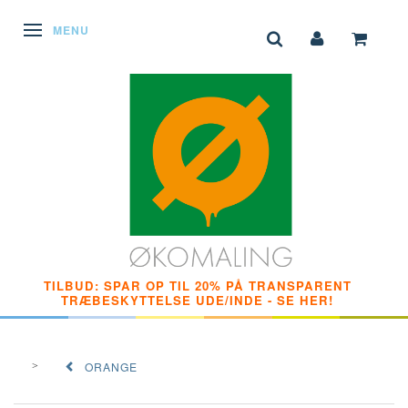
SKIFTE NAVIGATION
MENU
TILBUD: SPAR OP TIL 20% PÅ TRANSPARENT
TRÆBESKYTTELSE UDE/INDE - SE HER!
ORANGE