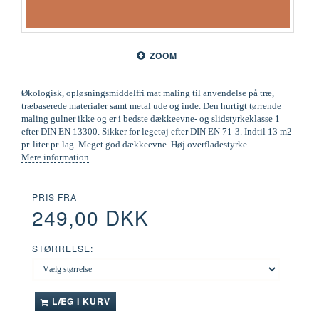
ZOOM
Økologisk, opløsningsmiddelfri mat maling til anvendelse på træ,
træbaserede materialer samt metal ude og inde. Den hurtigt tørrende
maling gulner ikke og er i bedste dækkeevne- og slidstyrkeklasse 1
efter DIN EN 13300. Sikker for legetøj efter DIN EN 71-3. Indtil 13 m2
pr. liter pr. lag. Meget god dækkeevne. Høj overfladestyrke.
Mere information
PRIS FRA
249,00 DKK
STØRRELSE:
LÆG I KURV