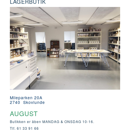
LAGERBUTIK
Mileparken 20A
2740 Skovlunde
AUGUST
Butikken er åben MANDAG & ONSDAG 10-16.
Tlf. 61 33 91 66