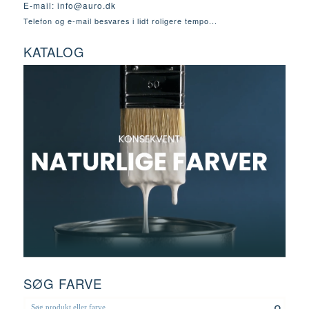
E-mail:
info@auro.dk
Telefon og e-mail besvares i lidt roligere tempo...
KATALOG
SØG FARVE