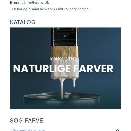
E-mail:
info@auro.dk
Telefon og e-mail besvares i lidt roligere tempo...
KATALOG
SØG FARVE