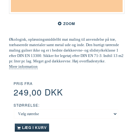
ZOOM
Økologisk, opløsningsmiddelfri mat maling til anvendelse på træ,
træbaserede materialer samt metal ude og inde. Den hurtigt tørrende
maling gulner ikke og er i bedste dækkeevne- og slidstyrkeklasse 1
efter DIN EN 13300. Sikker for legetøj efter DIN EN 71-3. Indtil 13 m2
pr. liter pr. lag. Meget god dækkeevne. Høj overfladestyrke.
Mere information
PRIS FRA
249,00 DKK
STØRRELSE:
LÆG I KURV