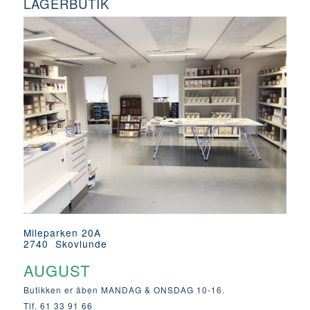
LAGERBUTIK
Mileparken 20A
2740 Skovlunde
AUGUST
Butikken er åben MANDAG & ONSDAG 10-16.
Tlf. 61 33 91 66