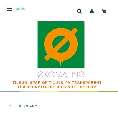
SKIFTE NAVIGATION
MENU
TILBUD: SPAR OP TIL 20% PÅ TRANSPARENT
TRÆBESKYTTELSE UDE/INDE - SE HER!
ORANGE