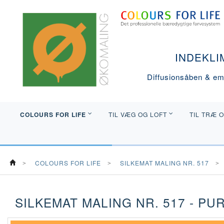
INDEKLI
Diffusionsåben & emi
COLOURS FOR LIFE
TIL VÆG OG LOFT
TIL TRÆ 
COLOURS FOR LIFE
SILKEMAT MALING NR. 517
SILKEMAT MALING NR. 517 - PU