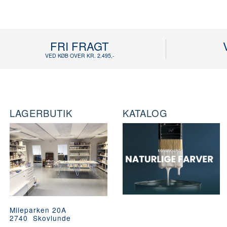
FRI FRAGT
VED KØB OVER KR. 2.495,-
LAGERBUTIK
KATALOG
Mileparken 20A
2740 Skovlunde