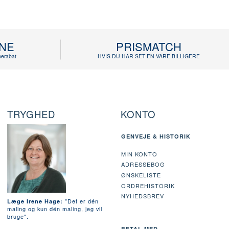
INE
PRISMATCH
erabat
HVIS DU HAR SET EN VARE BILLIGERE
TRYGHED
KONTO
GENVEJE & HISTORIK
MIN KONTO
ADRESSEBOG
ØNSKELISTE
ORDREHISTORIK
NYHEDSBREV
"Det er dén
Læge Irene Hage:
maling og kun dén maling, jeg vil
bruge".
BETAL MED