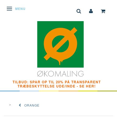
SKIFTE NAVIGATION
MENU
TILBUD: SPAR OP TIL 20% PÅ TRANSPARENT
TRÆBESKYTTELSE UDE/INDE - SE HER!
ORANGE