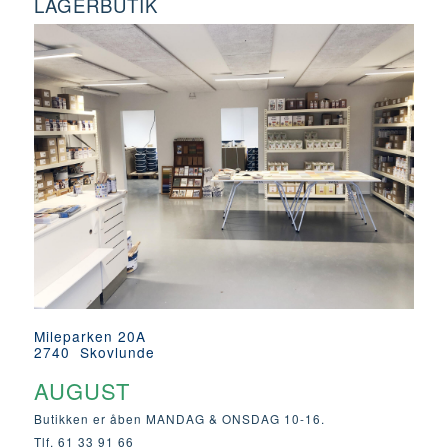
LAGERBUTIK
Mileparken 20A
2740 Skovlunde
AUGUST
Butikken er åben MANDAG & ONSDAG 10-16.
Tlf. 61 33 91 66