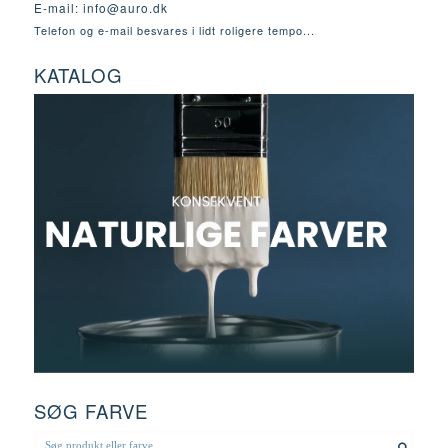
E-mail:
info@auro.dk
Telefon og e-mail besvares i lidt roligere tempo...
KATALOG
SØG FARVE