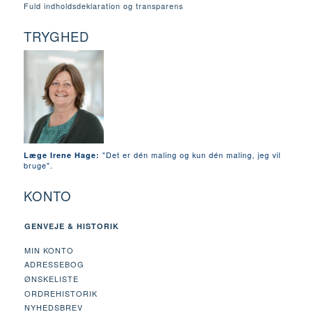
Fuld indholdsdeklaration og transparens
TRYGHED
"Det er dén maling og kun dén maling, jeg vil
Læge Irene Hage:
bruge".
KONTO
GENVEJE & HISTORIK
MIN KONTO
ADRESSEBOG
ØNSKELISTE
ORDREHISTORIK
NYHEDSBREV