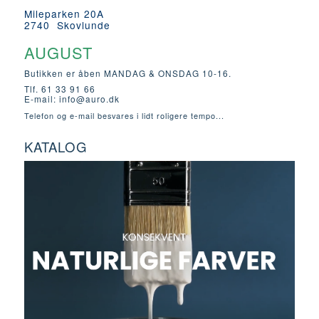
Mileparken 20A
2740 Skovlunde
AUGUST
Butikken er åben MANDAG & ONSDAG 10-16.
Tlf. 61 33 91 66
E-mail:
info@auro.dk
Telefon og e-mail besvares i lidt roligere tempo...
KATALOG