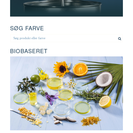
SØG FARVE
BIOBASERET