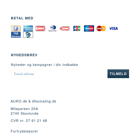
BETAL MED
NYHEDSBREV
Nyheder og kampagner i din indbakke
EMAIL-
TILMELD
ADRESSE
AURO.dk & Økomaling.dk
Mileparken 20A
2740 Skovlunde
CVR nr. 27 61 21 48
Fortrydelsesret