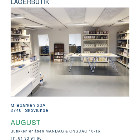
LAGERBUTIK
Mileparken 20A
2740 Skovlunde
AUGUST
Butikken er åben MANDAG & ONSDAG 10-16.
Tlf. 61 33 91 66