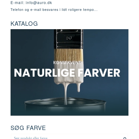
E-mail:
info@auro.dk
Telefon og e-mail besvares i lidt roligere tempo...
KATALOG
SØG FARVE