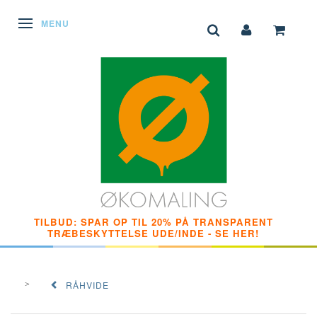
SKIFTE NAVIGATION
MENU
TILBUD: SPAR OP TIL 20% PÅ TRANSPARENT
TRÆBESKYTTELSE UDE/INDE - SE HER!
RÅHVIDE