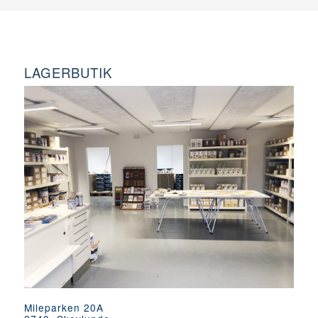
LAGERBUTIK
Mileparken 20A