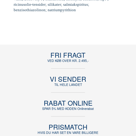
ricinusolie-tensider; silikater; salmiakspiritus;
benzisothiazolinon; natriumpyrithion
FRI FRAGT
VED KØB OVER KR. 2.495,-
VI SENDER
TIL HELE LANDET
RABAT ONLINE
SPAR 5% MED KODEN Onlinerabat
PRISMATCH
HVIS DU HAR SET EN VARE BILLIGERE