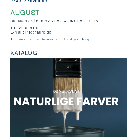
2740 Skovlunde
AUGUST
Butikken er åben MANDAG & ONSDAG 10-16.
Tlf. 61 33 91 66
E-mail:
info@auro.dk
Telefon og e-mail besvares i lidt roligere tempo...
KATALOG