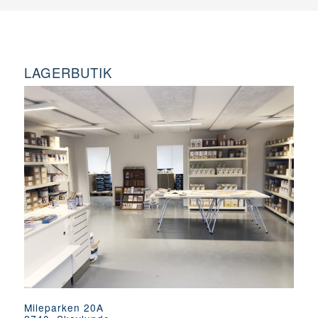
LAGERBUTIK
Mileparken 20A