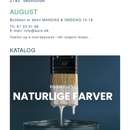
2740 Skovlunde
AUGUST
Butikken er åben MANDAG & ONSDAG 10-16.
Tlf. 61 33 91 66
E-mail:
info@auro.dk
Telefon og e-mail besvares i lidt roligere tempo...
KATALOG