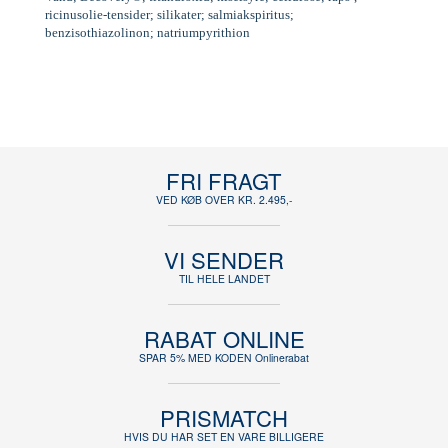
ricinusolie-tensider; silikater; salmiakspiritus;
benzisothiazolinon; natriumpyrithion
FRI FRAGT
VED KØB OVER KR. 2.495,-
VI SENDER
TIL HELE LANDET
RABAT ONLINE
SPAR 5% MED KODEN Onlinerabat
PRISMATCH
HVIS DU HAR SET EN VARE BILLIGERE