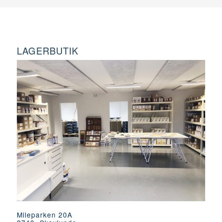
LAGERBUTIK
Mileparken 20A