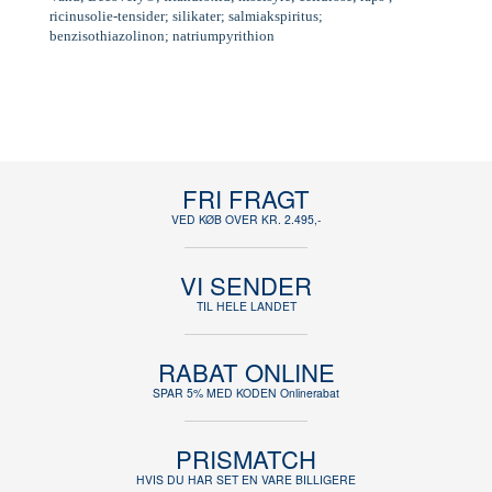
ricinusolie-tensider; silikater; salmiakspiritus;
benzisothiazolinon; natriumpyrithion
FRI FRAGT
VED KØB OVER KR. 2.495,-
VI SENDER
TIL HELE LANDET
RABAT ONLINE
SPAR 5% MED KODEN Onlinerabat
PRISMATCH
HVIS DU HAR SET EN VARE BILLIGERE