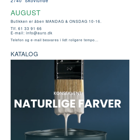
2740 Skovlunde
AUGUST
Butikken er åben MANDAG & ONSDAG 10-16.
Tlf. 61 33 91 66
E-mail:
info@auro.dk
Telefon og e-mail besvares i lidt roligere tempo...
KATALOG