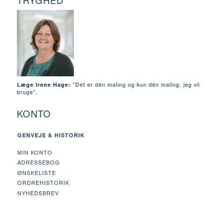
TRYGHED
"Det er dén maling og kun dén maling, jeg vil
Læge Irene Hage:
bruge".
KONTO
GENVEJE & HISTORIK
MIN KONTO
ADRESSEBOG
ØNSKELISTE
ORDREHISTORIK
NYHEDSBREV