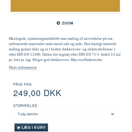
ZOOM
Økologisk, opløsningsmiddelfri mat maling til anvendelse på træ,
træbaserede materialer samt metal ude og inde. Den hurtigt tørrende
maling gulner ikke og er i bedste dækkeevne- og slidstyrkeklasse 1
efter DIN EN 13300. Sikker for legetøj efter DIN EN 71-3. Indtil 13 m2
pr. liter pr. lag. Meget god dækkeevne. Høj overfladestyrke.
Mere information
PRIS FRA
249,00 DKK
STØRRELSE:
LÆG I KURV