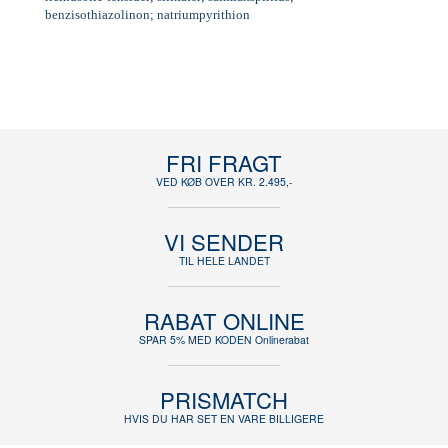
benzisothiazolinon; natriumpyrithion
FRI FRAGT
VED KØB OVER KR. 2.495,-
VI SENDER
TIL HELE LANDET
RABAT ONLINE
SPAR 5% MED KODEN Onlinerabat
PRISMATCH
HVIS DU HAR SET EN VARE BILLIGERE