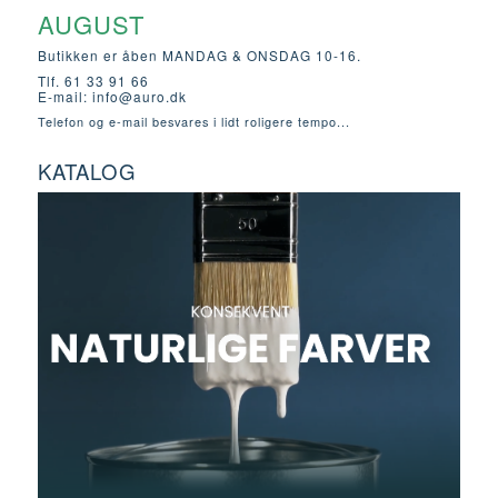
AUGUST
Butikken er åben MANDAG & ONSDAG 10-16.
Tlf. 61 33 91 66
E-mail:
info@auro.dk
Telefon og e-mail besvares i lidt roligere tempo...
KATALOG