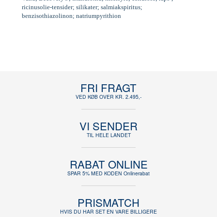
ricinusolie-tensider; silikater; salmiakspiritus;
benzisothiazolinon; natriumpyrithion
FRI FRAGT
VED KØB OVER KR. 2.495,-
VI SENDER
TIL HELE LANDET
RABAT ONLINE
SPAR 5% MED KODEN Onlinerabat
PRISMATCH
HVIS DU HAR SET EN VARE BILLIGERE