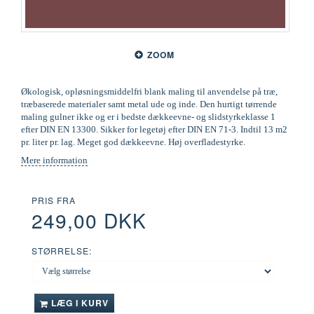
ZOOM
Økologisk, opløsningsmiddelfri blank maling til anvendelse på træ,
træbaserede materialer samt metal ude og inde. Den hurtigt tørrende
maling gulner ikke og er i bedste dækkeevne- og slidstyrkeklasse 1
efter DIN EN 13300. Sikker for legetøj efter DIN EN 71-3. Indtil 13 m2
pr. liter pr. lag. Meget god dækkeevne. Høj overfladestyrke.
Mere information
PRIS FRA
249,00 DKK
STØRRELSE:
LÆG I KURV