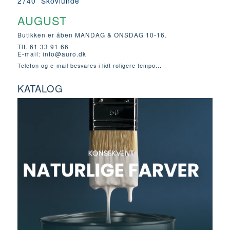
2740 Skovlunde
AUGUST
Butikken er åben MANDAG & ONSDAG 10-16.
Tlf. 61 33 91 66
E-mail:
info@auro.dk
Telefon og e-mail besvares i lidt roligere tempo...
KATALOG