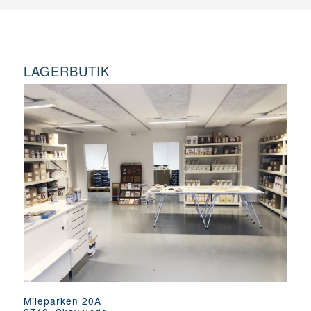
LAGERBUTIK
Mileparken 20A