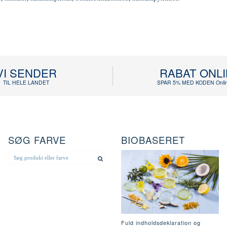
VI SENDER
RABAT ONL
TIL HELE LANDET
SPAR 5% MED KODEN Onlin
SØG FARVE
BIOBASERET
Fuld indholdsdeklaration og