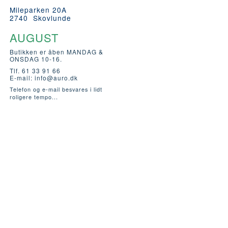
Mileparken 20A
2740 Skovlunde
AUGUST
Butikken er åben MANDAG &
ONSDAG 10-16.
Tlf. 61 33 91 66
E-mail:
info@auro.dk
Telefon og e-mail besvares i lidt
roligere tempo...