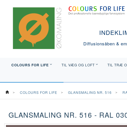
INDEKLI
Diffusionsåben & emi
COLOURS FOR LIFE
TIL VÆG OG LOFT
TIL TRÆ 
COLOURS FOR LIFE
GLANSMALING NR. 516
R
GLANSMALING NR. 516 - RAL 030