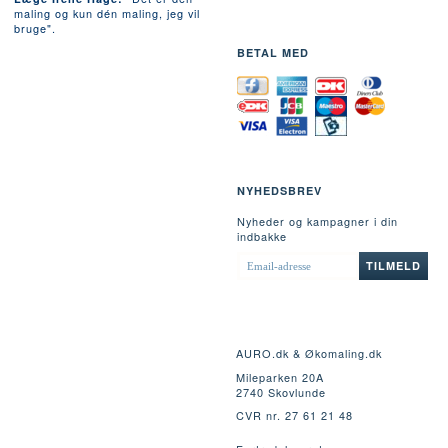
maling og kun dén maling, jeg vil
bruge".
BETAL MED
NYHEDSBREV
Nyheder og kampagner i din
indbakke
EMAIL-
TILMELD
ADRESSE
AURO.dk & Økomaling.dk
Mileparken 20A
2740 Skovlunde
CVR nr. 27 61 21 48