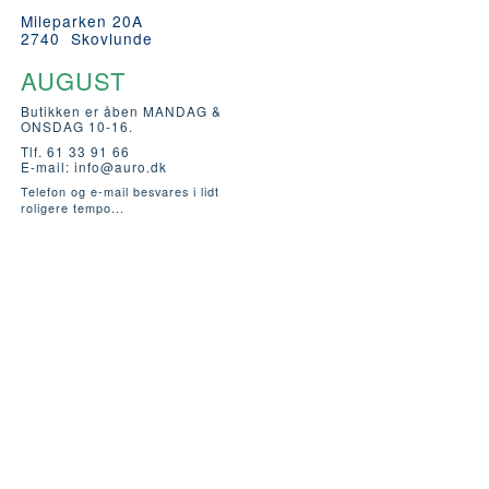
Mileparken 20A
2740 Skovlunde
AUGUST
Butikken er åben MANDAG &
ONSDAG 10-16.
Tlf. 61 33 91 66
E-mail:
info@auro.dk
Telefon og e-mail besvares i lidt
roligere tempo...