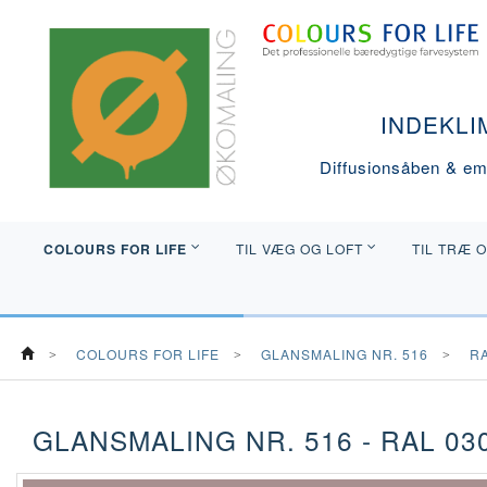
INDEKLI
Diffusionsåben & emi
COLOURS FOR LIFE
TIL VÆG OG LOFT
TIL TRÆ 
COLOURS FOR LIFE
GLANSMALING NR. 516
R
GLANSMALING NR. 516 - RAL 030