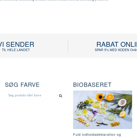
VI SENDER
RABAT ONL
TIL HELE LANDET
SPAR 5% MED KODEN Onlin
SØG FARVE
BIOBASERET
Fuld indholdsdeklaration og