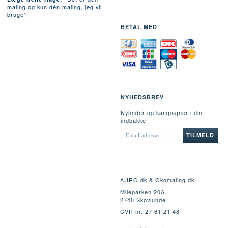
maling og kun dén maling, jeg vil
bruge".
BETAL MED
NYHEDSBREV
Nyheder og kampagner i din
indbakke
EMAIL-
TILMELD
ADRESSE
AURO.dk & Økomaling.dk
Mileparken 20A
2740 Skovlunde
CVR nr. 27 61 21 48