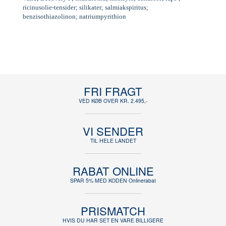
ricinusolie-tensider; silikater; salmiakspiritus;
benzisothiazolinon; natriumpyrithion
FRI FRAGT
VED KØB OVER KR. 2.495,-
VI SENDER
TIL HELE LANDET
RABAT ONLINE
SPAR 5% MED KODEN Onlinerabat
PRISMATCH
HVIS DU HAR SET EN VARE BILLIGERE