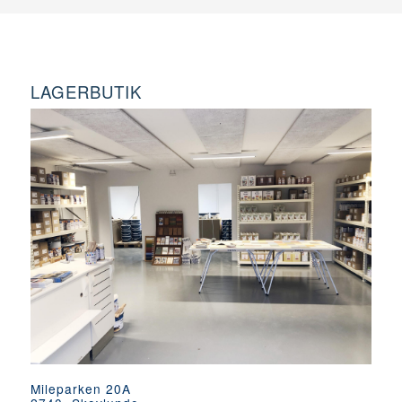
LAGERBUTIK
Mileparken 20A