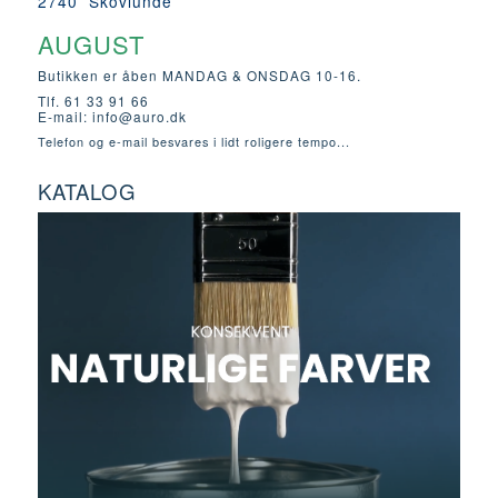
2740 Skovlunde
AUGUST
Butikken er åben MANDAG & ONSDAG 10-16.
Tlf. 61 33 91 66
E-mail:
info@auro.dk
Telefon og e-mail besvares i lidt roligere tempo...
KATALOG