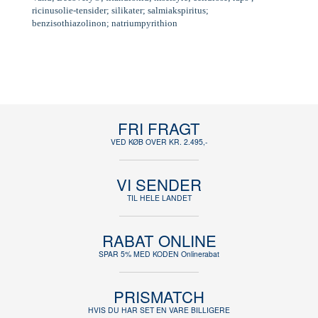
ricinusolie-tensider; silikater; salmiakspiritus;
benzisothiazolinon; natriumpyrithion
FRI FRAGT
VED KØB OVER KR. 2.495,-
VI SENDER
TIL HELE LANDET
RABAT ONLINE
SPAR 5% MED KODEN Onlinerabat
PRISMATCH
HVIS DU HAR SET EN VARE BILLIGERE