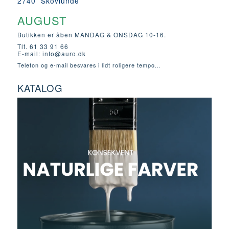
2740 Skovlunde
AUGUST
Butikken er åben MANDAG & ONSDAG 10-16.
Tlf. 61 33 91 66
E-mail:
info@auro.dk
Telefon og e-mail besvares i lidt roligere tempo...
KATALOG