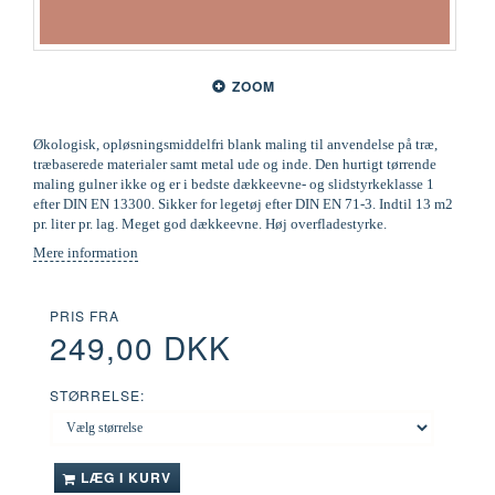
ZOOM
Økologisk, opløsningsmiddelfri blank maling til anvendelse på træ,
træbaserede materialer samt metal ude og inde. Den hurtigt tørrende
maling gulner ikke og er i bedste dækkeevne- og slidstyrkeklasse 1
efter DIN EN 13300. Sikker for legetøj efter DIN EN 71-3. Indtil 13 m2
pr. liter pr. lag. Meget god dækkeevne. Høj overfladestyrke.
Mere information
PRIS FRA
249,00 DKK
STØRRELSE:
LÆG I KURV