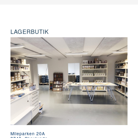
LAGERBUTIK
Mileparken 20A