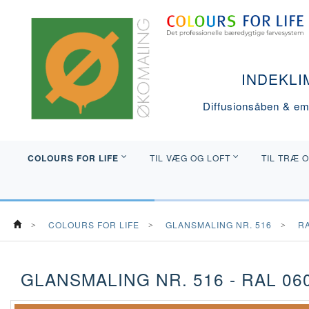
INDEKLI
Diffusionsåben & emi
COLOURS FOR LIFE
TIL VÆG OG LOFT
TIL TRÆ 
COLOURS FOR LIFE
GLANSMALING NR. 516
R
GLANSMALING NR. 516 - RAL 060