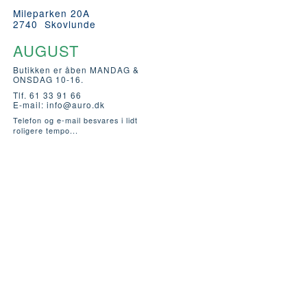
Mileparken 20A
2740 Skovlunde
AUGUST
Butikken er åben MANDAG &
ONSDAG 10-16.
Tlf. 61 33 91 66
E-mail:
info@auro.dk
Telefon og e-mail besvares i lidt
roligere tempo...