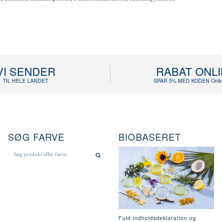
VI SENDER
RABAT ONL
TIL HELE LANDET
SPAR 5% MED KODEN Onlin
SØG FARVE
BIOBASERET
Fuld indholdsdeklaration og