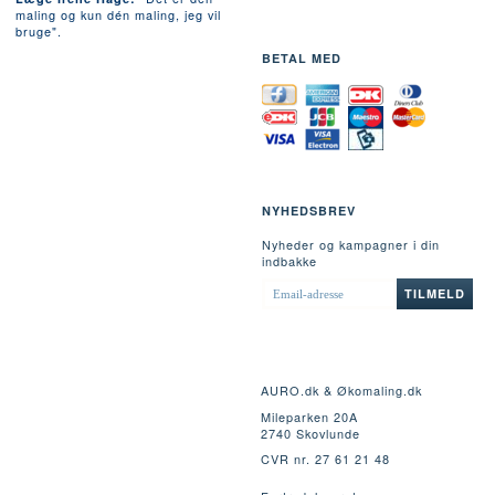
maling og kun dén maling, jeg vil
bruge".
BETAL MED
NYHEDSBREV
Nyheder og kampagner i din
indbakke
EMAIL-
TILMELD
ADRESSE
AURO.dk & Økomaling.dk
Mileparken 20A
2740 Skovlunde
CVR nr. 27 61 21 48