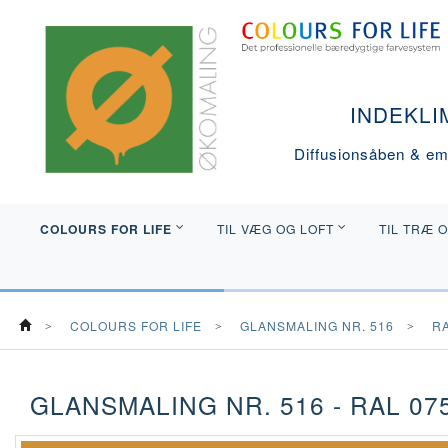
INDEKLI
Diffusionsåben & emi
COLOURS FOR LIFE
TIL VÆG OG LOFT
TIL TRÆ 
COLOURS FOR LIFE
GLANSMALING NR. 516
R
GLANSMALING NR. 516 - RAL 075