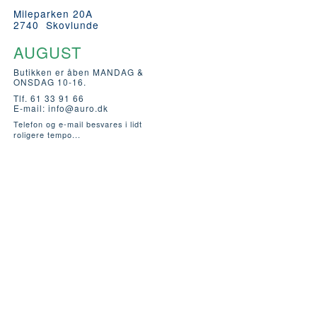
Mileparken 20A
2740 Skovlunde
AUGUST
Butikken er åben MANDAG &
ONSDAG 10-16.
Tlf. 61 33 91 66
E-mail:
info@auro.dk
Telefon og e-mail besvares i lidt
roligere tempo...