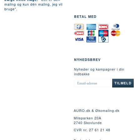
maling og kun dén maling, jeg vil
bruge".
BETAL MED
NYHEDSBREV
Nyheder og kampagner i din
indbakke
EMAIL-
TILMELD
ADRESSE
AURO.dk & Økomaling.dk
Mileparken 20A
2740 Skovlunde
CVR nr. 27 61 21 48