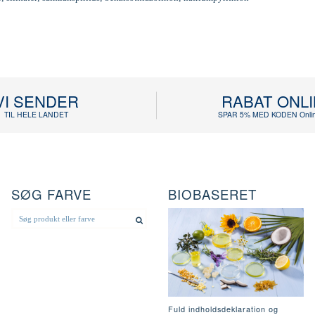
VI SENDER
RABAT ONL
TIL HELE LANDET
SPAR 5% MED KODEN Onlin
SØG FARVE
BIOBASERET
Fuld indholdsdeklaration og