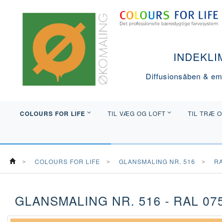
INDEKLI
Diffusionsåben & emi
COLOURS FOR LIFE
TIL VÆG OG LOFT
TIL TRÆ 
COLOURS FOR LIFE
GLANSMALING NR. 516
R
GLANSMALING NR. 516 - RAL 075