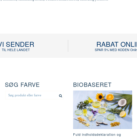
VI SENDER
RABAT ONL
TIL HELE LANDET
SPAR 5% MED KODEN Onlin
SØG FARVE
BIOBASERET
Fuld indholdsdeklaration og