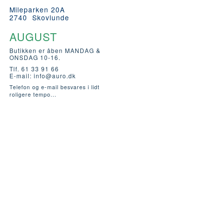
Mileparken 20A
2740 Skovlunde
AUGUST
Butikken er åben MANDAG &
ONSDAG 10-16.
Tlf. 61 33 91 66
E-mail:
info@auro.dk
Telefon og e-mail besvares i lidt
roligere tempo...