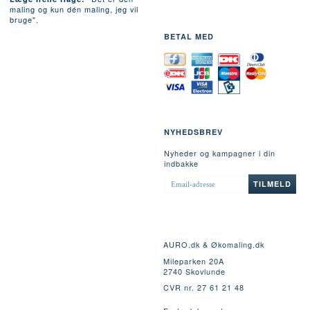
maling og kun dén maling, jeg vil
bruge".
BETAL MED
NYHEDSBREV
Nyheder og kampagner i din
indbakke
EMAIL-
TILMELD
ADRESSE
AURO.dk & Økomaling.dk
Mileparken 20A
2740 Skovlunde
CVR nr. 27 61 21 48